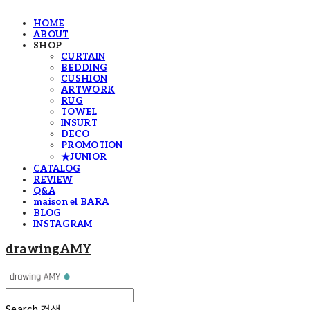
HOME
ABOUT
SHOP
CURTAIN
BEDDING
CUSHION
ARTWORK
RUG
TOWEL
INSURT
DECO
PROMOTION
★JUNIOR
CATALOG
REVIEW
Q&A
maison el BARA
BLOG
INSTAGRAM
drawingAMY
Search
검색