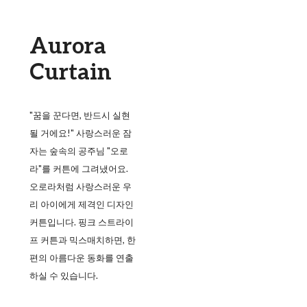
Aurora
Curtain
"꿈을 꾼다면, 반드시 실현
될 거에요!" 사랑스러운 잠
자는 숲속의 공주님 "오로
라"를 커튼에 그려냈어요.
오로라처럼 사랑스러운 우
리 아이에게 제격인 디자인
커튼입니다. 핑크 스트라이
프 커튼과 믹스매치하면, 한
편의 아름다운 동화를 연출
하실 수 있습니다.