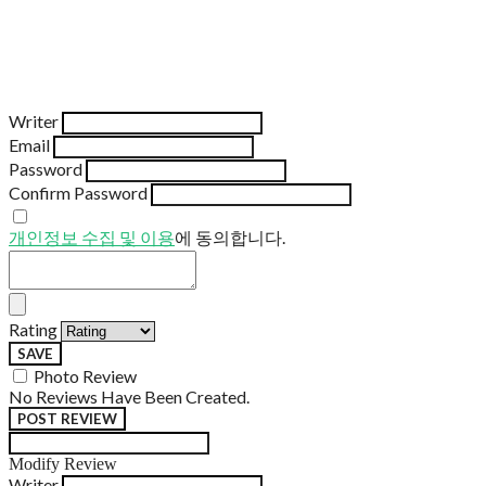
Writer
Email
Password
Confirm Password
개인정보 수집 및 이용
에 동의합니다.
Rating
SAVE
Photo Review
No Reviews Have Been Created.
POST REVIEW
Modify Review
Writer