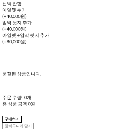
선택 안함
아일렛 추가
(+40,000원)
암막 뒷지 추가
(+40,000원)
아일렛 +암막 뒷지 추가
(+80,000원)
품절된 상품입니다.
주문 수량
0개
총 상품 금액
0원
구매하기
장바구니에 담기