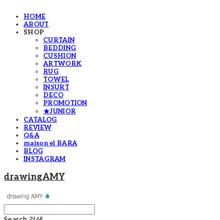
HOME
ABOUT
SHOP
CURTAIN
BEDDING
CUSHION
ARTWORK
RUG
TOWEL
INSURT
DECO
PROMOTION
★JUNIOR
CATALOG
REVIEW
Q&A
maison el BARA
BLOG
INSTAGRAM
drawingAMY
Search
검색