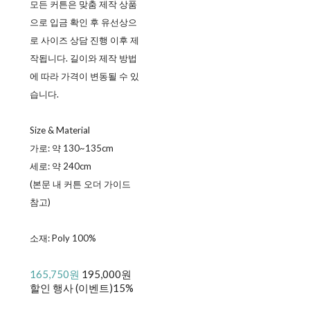
모든 커튼은 맞춤 제작 상품
으로 입금 확인 후 유선상으
로 사이즈 상담 진행 이후 제
작됩니다. 길이와 제작 방법
에 따라 가격이 변동될 수 있
습니다.
Size & Material
가로: 약 130~135cm
세로: 약 240cm
(본문 내 커튼 오더 가이드
참고)
소재: Poly 100%
165,750원
195,000원
할인 행사 (이벤트)
15%