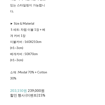
있는 스타일링이 가능합니
다.
► Size & Material
ㅤ S 세트: 차렵 이불 1장 + 베
개 커버 1장
ㅤ이불커버 : 160X210cm
(±1~3cm)
ㅤ베개커버 : 50X70cm
(±1~3cm)
소재 : Modal 70% + Cotton
30%
203,150원
239,000원
할인 행사 (이벤트)
15%