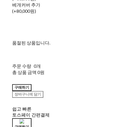
베개커버 추가
(+80,000원)
품절된 상품입니다.
주문 수량
0개
총 상품 금액
0원
구매하기
장바구니에 담기
쉽고 빠른
토스페이 간편결제
구매하기