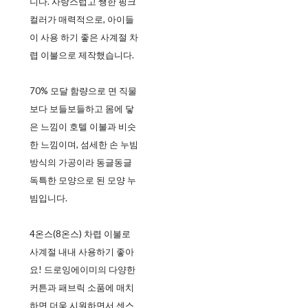
니다. 사랑스럽고 쨍한 핑크
컬러가 매력적으로, 아이들
이 사용 하기 좋은 사계절 차
렵 이불으로 제작했습니다.
70% 모달 함량으로 면 직물
보다 보들보들하고 몸에 닿
은 느낌이 호텔 이불과 비슷
한 느낌이며, 섬세한 손 누빔
방식의 가공이라 동글동글
독특한 모양으로 된 모양 누
빔입니다.
4온스(8온스) 차렵 이불로
사계절 내내 사용하기 좋아
요! 드로잉에이미의 다양한
커튼과 패브릭 소품에 매치
하면 더욱 시원하면서 센스