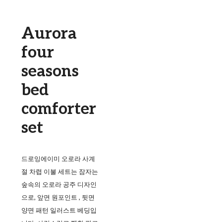
Aurora
four
seasons
bed
comforter
set
드로잉에이미 오로라 사계
절 차렵 이불 세트는 잠자는
숲속의 오로라 공주 디자인
으로, 앞면 원포인트 , 뒷면
양면 패턴 일러스트 베딩입