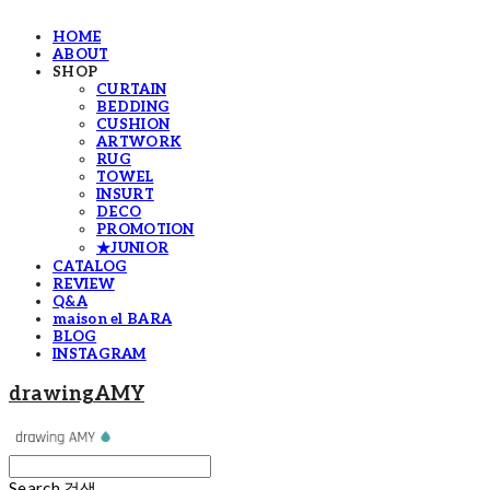
HOME
ABOUT
SHOP
CURTAIN
BEDDING
CUSHION
ARTWORK
RUG
TOWEL
INSURT
DECO
PROMOTION
★JUNIOR
CATALOG
REVIEW
Q&A
maison el BARA
BLOG
INSTAGRAM
drawingAMY
Search
검색