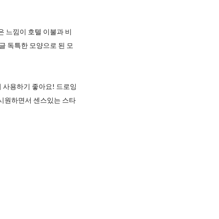
은 느낌이 호텔 이불과 비
글 독특한 모양으로 된 모
지 사용하기 좋아요! 드로잉
 시원하면서 센스있는 스타