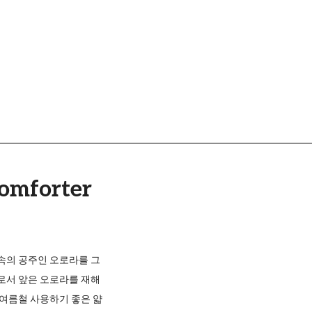
omforter
속의 공주인 오로라를 그
로서 앞은 오로라를 재해
 여름철 사용하기 좋은 얇