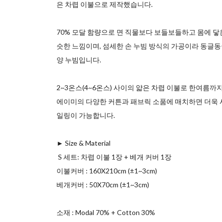
은 차렵 이불으로 제작했습니다.
70% 모달 함량으로 면 직물보다 보들보들하고 몸에 닿
슷한 느낌이며, 섬세한 손 누빔 방식의 가공이라 동글동
양 누빔입니다.
2~3온스(4~6온스) 사이의 얇은 차렵 이불로 한여름까
에이미의 다양한 커튼과 패브릭 소품에 매치하면 더욱
일링이 가능합니다.
► Size & Material
ㅤ S 세트: 차렵 이불 1장 + 베개 커버 1장
ㅤ이불커버 : 160X210cm (±1~3cm)
ㅤ베개커버 : 50X70cm (±1~3cm)
소재 : Modal 70% + Cotton 30%