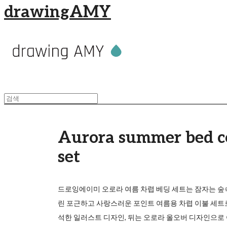
drawingAMY
Aurora summer bed c
set
드로잉에이미 오로라 여름 차렵 베딩 세트는 잠자는 숲
린 포근하고 사랑스러운 포인트 여름용 차렵 이불 세트
석한 일러스트 디자인, 뒤는 오로라 올오버 디자인으로