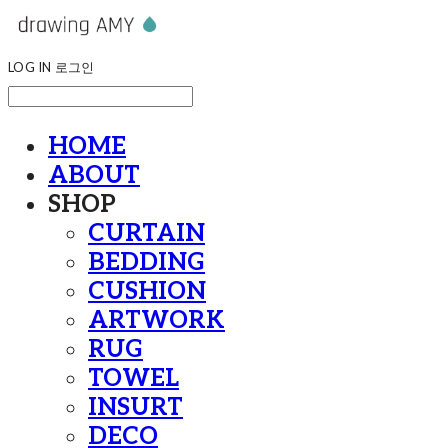
LOG IN
로그인
HOME
ABOUT
SHOP
CURTAIN
BEDDING
CUSHION
ARTWORK
RUG
TOWEL
INSURT
DECO