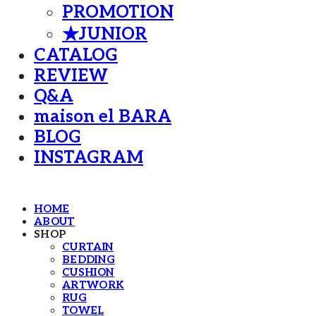
PROMOTION
★JUNIOR
CATALOG
REVIEW
Q&A
maison el BARA
BLOG
INSTAGRAM
HOME
ABOUT
SHOP
CURTAIN
BEDDING
CUSHION
ARTWORK
RUG
TOWEL