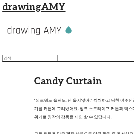
drawingAMY
Candy Curtain
"외로워도 슬퍼도, 난 울지않아!" 씩씩하고 당찬 여주인
기를 커튼에 그려냈어요. 핑크 스트라이프 커튼과 믹스
위기로 명작의 감동을 재연 할 수 있답니다.
모든 커튼은 맞춤 제작 상품으로 입금 확인 후 유선상으