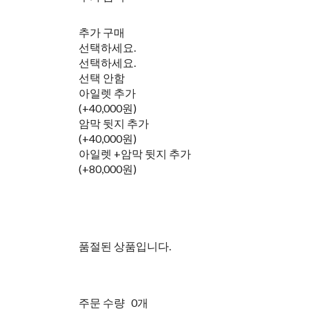
추가 구매
선택하세요.
선택하세요.
선택 안함
아일렛 추가
(+40,000원)
암막 뒷지 추가
(+40,000원)
아일렛 +암막 뒷지 추가
(+80,000원)
품절된 상품입니다.
주문 수량
0개