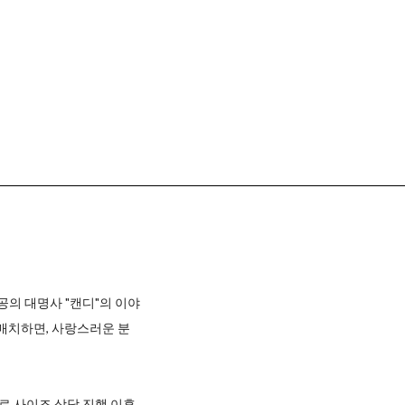
공의 대명사 "캔디"의 이야
매치하면, 사랑스러운 분
로 사이즈 상담 진행 이후