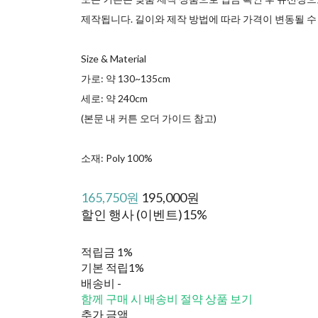
제작됩니다. 길이와 제작 방법에 따라 가격이 변동될 수
Size & Material
가로: 약 130~135cm
세로: 약 240cm
(본문 내 커튼 오더 가이드 참고)
소재: Poly 100%
165,750원
195,000원
할인 행사 (이벤트)
15%
적립금
1%
기본 적립
1%
배송비
-
함께 구매 시 배송비 절약 상품 보기
추가 금액