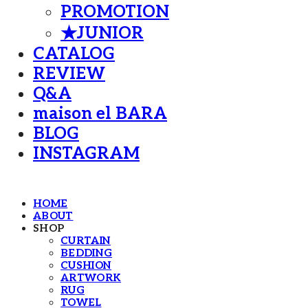
PROMOTION
★JUNIOR
CATALOG
REVIEW
Q&A
maison el BARA
BLOG
INSTAGRAM
HOME
ABOUT
SHOP
CURTAIN
BEDDING
CUSHION
ARTWORK
RUG
TOWEL