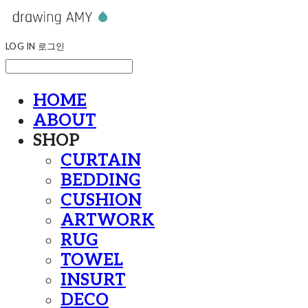
LOG IN
로그인
HOME
ABOUT
SHOP
CURTAIN
BEDDING
CUSHION
ARTWORK
RUG
TOWEL
INSURT
DECO