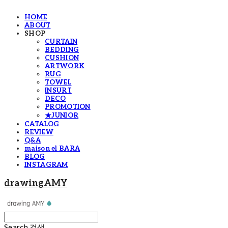
HOME
ABOUT
SHOP
CURTAIN
BEDDING
CUSHION
ARTWORK
RUG
TOWEL
INSURT
DECO
PROMOTION
★JUNIOR
CATALOG
REVIEW
Q&A
maison el BARA
BLOG
INSTAGRAM
drawingAMY
Search
검색