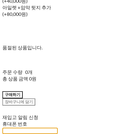
(+40,000원)
아일렛 +암막 뒷지 추가
(+80,000원)
품절된 상품입니다.
주문 수량
0개
총 상품 금액
0원
구매하기
장바구니에 담기
재입고 알림 신청
휴대폰 번호