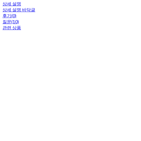
상세 설명
상세 설명 바닥글
후기(0)
질문(10)
관련 상품