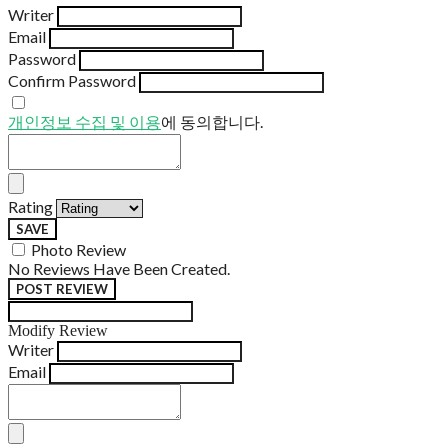
Writer
Email
Password
Confirm Password
개인정보 수집 및 이용
에 동의합니다.
Rating
SAVE
Photo Review
No Reviews Have Been Created.
POST REVIEW
Modify Review
Writer
Email