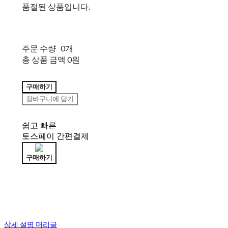
품절된 상품입니다.
주문 수량
0개
총 상품 금액
0원
구매하기
장바구니에 담기
쉽고 빠른
토스페이 간편결제
구매하기
상세 설명 머리글