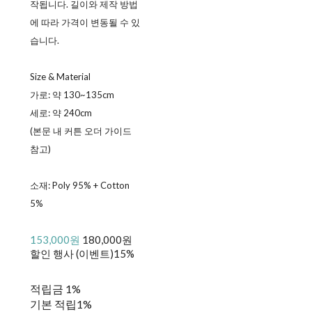
작됩니다. 길이와 제작 방법
에 따라 가격이 변동될 수 있
습니다.
Size & Material
가로: 약 130~135cm
세로: 약 240cm
(본문 내 커튼 오더 가이드
참고)
소재: Poly 95% + Cotton
5%
153,000원
180,000원
할인 행사 (이벤트)
15%
적립금
1%
기본 적립
1%