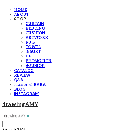
HOME
ABOUT
SHOP
CURTAIN
BEDDING
CUSHION
ARTWORK
RUG
TOWEL
INSURT
DECO
PROMOTION
★JUNIOR
CATALOG
REVIEW
Q&A
maison el BARA
BLOG
INSTAGRAM
drawingAMY
Search
검색