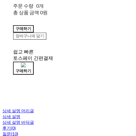
주문 수량
0개
총 상품 금액
0원
구매하기
장바구니에 담기
쉽고 빠른
토스페이 간편결제
구매하기
상세 설명 머리글
상세 설명
상세 설명 바닥글
후기(0)
질문(10)