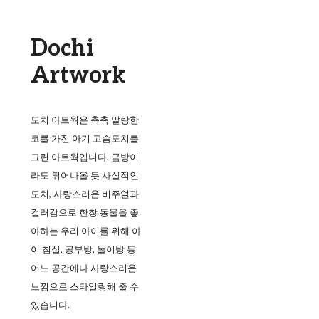
Dochi
Artwork
도치 아트웍은 촉촉 말랑한
코를 가진 아기 고슴도치를
그린 아트웍입니다. 금방이
라도 튀어나올 듯 사실적인
도치, 사랑스러운 비주얼과
컬러감으로 한창 동물을 좋
아하는 우리 아이를 위해 아
이 침실, 공부방, 놀이방 등
어느 공간에나 사랑스러운
느낌으로 스타일링해 줄 수
있습니다.