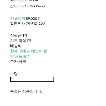
소재: Poly 100% + Wood
75,650원
89,000원
할인 행사 (이벤트)
15%
적립금
1%
기본 적립
1%
배송비
-
함께 구매 시 배송비 절
약 상품 보기
추가 금액
수량
품절된 상품입니다.