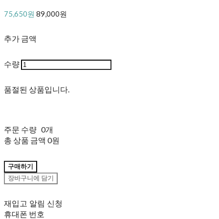
75,650원
89,000원
추가 금액
수량
품절된 상품입니다.
주문 수량
0개
총 상품 금액
0원
구매하기
장바구니에 담기
재입고 알림 신청
휴대폰 번호