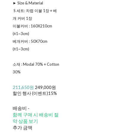
► Size & Material
ㅤ S 세트: 차렵 이불 1장 + 베
개 커버 1장
ㅤ이불커버 : 160X210cm
(±1~3cm)
ㅤ베개커버 : 50X70cm
(±1~3cm)
소재 : Modal 70% + Cotton
30%
211,650원
249,000원
할인 행사 (이벤트)
15%
배송비
-
함께 구매 시 배송비 절
약 상품 보기
추가 금액