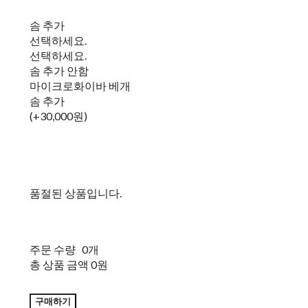
솜 추가
선택하세요.
선택하세요.
솜 추가 안함
마이크로화이바 베개
솜 추가
(+30,000원)
품절된 상품입니다.
주문 수량
0개
총 상품 금액
0원
구매하기