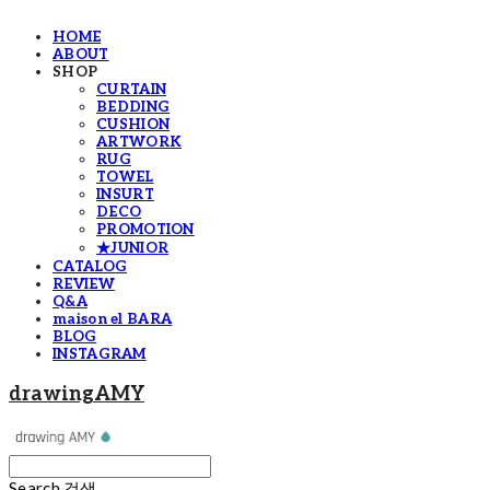
HOME
ABOUT
SHOP
CURTAIN
BEDDING
CUSHION
ARTWORK
RUG
TOWEL
INSURT
DECO
PROMOTION
★JUNIOR
CATALOG
REVIEW
Q&A
maison el BARA
BLOG
INSTAGRAM
drawingAMY
Search
검색