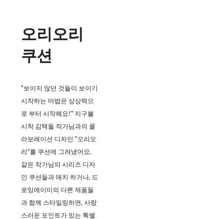
오리오리
쿠션
"보이지 않던 것들이 보이기
시작하는 마법은 상상력으
로 부터 시작해요!" 지구불
시착 김택돌 작가님과의 콜
라보레이션 디자인 "오리오
리"를 쿠션에 그려냈어요.
같은 작가님의 시리즈 디자
인 쿠션들과 매치 하거나, 드
로잉에이미의 다른 제품들
과 함께 스타일링하면, 사랑
스러운 포인트가 있는 특별