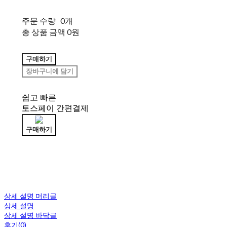
주문 수량
0개
총 상품 금액
0원
구매하기
장바구니에 담기
쉽고 빠른
토스페이 간편결제
구매하기
상세 설명 머리글
상세 설명
상세 설명 바닥글
후기(0)