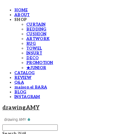
HOME
ABOUT
SHOP
CURTAIN
BEDDING
CUSHION
ARTWORK
RUG
TOWEL
INSURT
DECO
PROMOTION
★JUNIOR
CATALOG
REVIEW
Q&A
maison el BARA
BLOG
INSTAGRAM
drawingAMY
Search
검색