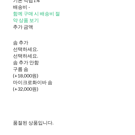
기본 적립
1%
배송비
-
함께 구매 시 배송비 절
약 상품 보기
추가 금액
솜 추가
선택하세요.
선택하세요.
솜 추가 안함
구름 솜
(+18,000원)
마이크로화이바 솜
(+32,000원)
품절된 상품입니다.