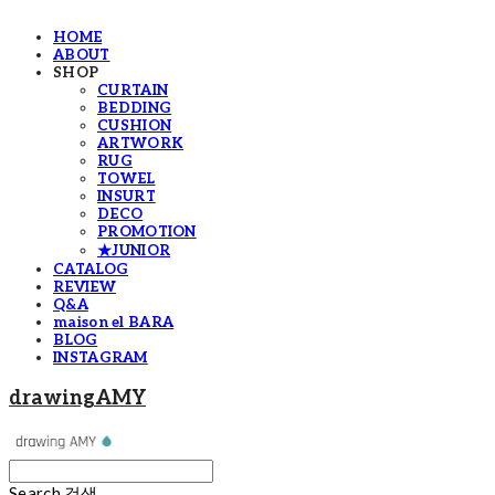
HOME
ABOUT
SHOP
CURTAIN
BEDDING
CUSHION
ARTWORK
RUG
TOWEL
INSURT
DECO
PROMOTION
★JUNIOR
CATALOG
REVIEW
Q&A
maison el BARA
BLOG
INSTAGRAM
drawingAMY
Search
검색