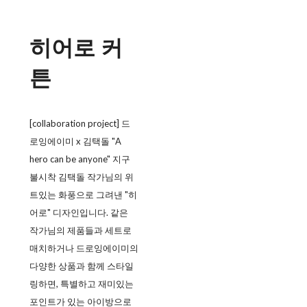
히어로 커
튼
[collaboration project] 드
로잉에이미 x 김택돌 "A
hero can be anyone" 지구
불시착 김택돌 작가님의 위
트있는 화풍으로 그려낸 "히
어로" 디자인입니다. 같은
작가님의 제품들과 세트로
매치하거나 드로잉에이미의
다양한 상품과 함께 스타일
링하면, 특별하고 재미있는
포인트가 있는 아이방으로