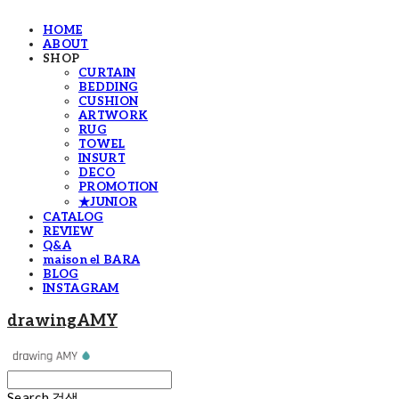
HOME
ABOUT
SHOP
CURTAIN
BEDDING
CUSHION
ARTWORK
RUG
TOWEL
INSURT
DECO
PROMOTION
★JUNIOR
CATALOG
REVIEW
Q&A
maison el BARA
BLOG
INSTAGRAM
drawingAMY
Search
검색