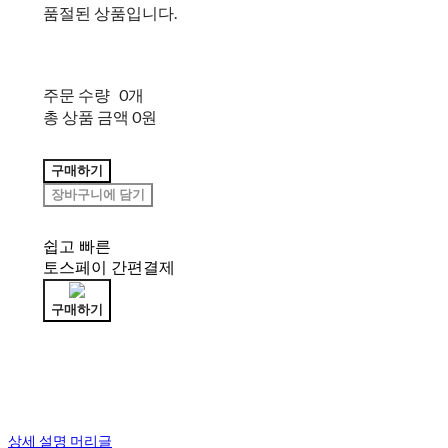
품절된 상품입니다.
주문 수량
0개
총 상품 금액
0원
구매하기
장바구니에 담기
쉽고 빠른
토스페이 간편결제
구매하기
상세 설명 머리글