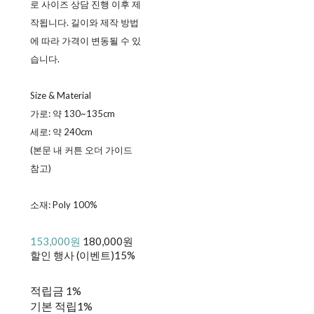
로 사이즈 상담 진행 이후 제
작됩니다. 길이와 제작 방법
에 따라 가격이 변동될 수 있
습니다.
Size & Material
가로: 약 130~135cm
세로: 약 240cm
(본문 내 커튼 오더 가이드
참고)
소재: Poly 100%
153,000원
180,000원
할인 행사 (이벤트)
15%
적립금
1%
기본 적립
1%