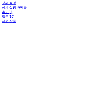
상세 설명
상세 설명 바닥글
후기(0)
질문(10)
관련 상품