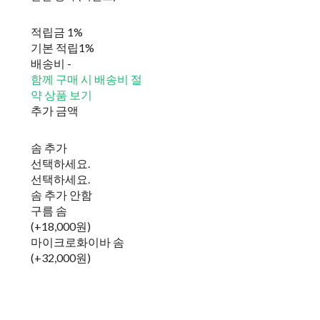
적립금
1%
기본 적립
1%
배송비
-
함께 구매 시 배송비 절
약 상품 보기
추가 금액
솜 추가
선택하세요.
선택하세요.
솜 추가 안함
구름 솜
(+18,000원)
마이크로화이바 솜
(+32,000원)