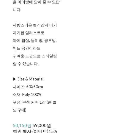
을 아이방에 담아 줄 수 있답
니다.
사랑스러운 컬러감과 아기
자기한 일러스트로
아이 침실, 놀이방, 공부방,
어느 공간이라도
귀여운 느낌으로 스타일링
할 수 있습니다.
▶︎ Size & Material
ㅤ사이즈: 50X50cm
ㅤ소재: Poly 100%
ㅤ구성: 쿠션 커버 1장 (솜 별
도 구매)
50,150원
59,000원
할인 행사 (이벤트)
15%