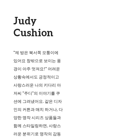
Judy
Cushion
"제 방은 북서쪽 모퉁이에
있어요 창밖으로 보이는 풍
경이 아주 멋져요!" 어려운
상황속에서도 긍정적이고
사랑스러운 나의 키다리 아
저씨 "주디"의 이야기를 쿠
션에 그려냈어요. 같은 디자
인의 커튼과 매치 하거나, 다
양한 명작 시리즈 상품들과
함께 스타일링하면, 사랑스
러운 분위기로 명작의 감동