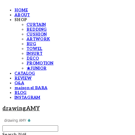
HOME
ABOUT
SHOP
CURTAIN
BEDDING
CUSHION
ARTWORK
RUG
TOWEL
INSURT
DECO
PROMOTION
★JUNIOR
CATALOG
REVIEW
Q&A
maison el BARA
BLOG
INSTAGRAM
drawingAMY
Search
검색