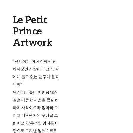
Le Petit
Prince
Artwork
“넌 나에게 이 세상에서 단
하나뿐인 사람이 되고, 난 너
에게 둘도 없는 친구가 될 테
니까”
우리 아이들이 어린왕자와
같은 따뜻한 마음을 품길 바
라며 사막여우와 장미꽃 그
리고 어린왕자의 우정을 그
렸어요. 감동적인 명작을 바
탕으로 그려낸 일러스트로