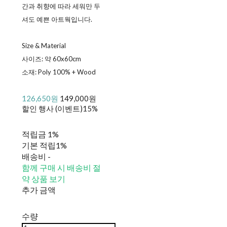
간과 취향에 따라 세워만 두
셔도 예쁜 아트웍입니다.
Size & Material
사이즈: 약 60x60cm
소재: Poly 100% + Wood
126,650원
149,000원
할인 행사 (이벤트)
15%
적립금
1%
기본 적립
1%
배송비
-
함께 구매 시 배송비 절
약 상품 보기
추가 금액
수량