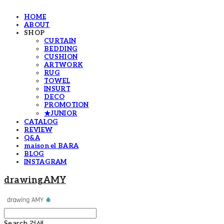
HOME
ABOUT
SHOP
CURTAIN
BEDDING
CUSHION
ARTWORK
RUG
TOWEL
INSURT
DECO
PROMOTION
★JUNIOR
CATALOG
REVIEW
Q&A
maison el BARA
BLOG
INSTAGRAM
drawingAMY
Search
검색