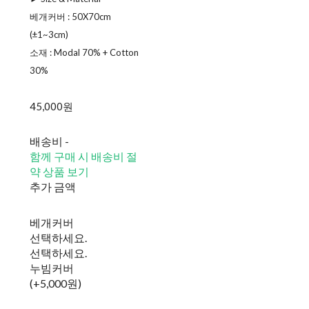
ㅤ베개커버 : 50X70cm
(±1~3cm)
소재 : Modal 70% + Cotton
30%
45,000원
배송비
-
함께 구매 시 배송비 절
약 상품 보기
추가 금액
베개커버
선택하세요.
선택하세요.
누빔커버
(+5,000원)