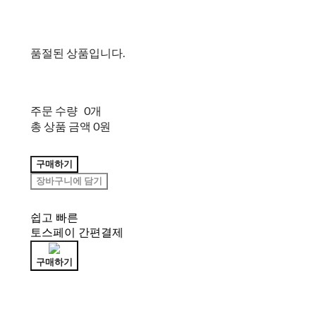
품절된 상품입니다.
주문 수량
0개
총 상품 금액
0원
구매하기
장바구니에 담기
쉽고 빠른
토스페이 간편결제
구매하기