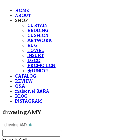
HOME
ABOUT
SHOP
CURTAIN
BEDDING
CUSHION
ARTWORK
RUG
TOWEL
INSURT
DECO
PROMOTION
★JUNIOR
CATALOG
REVIEW
Q&A
maison el BARA
BLOG
INSTAGRAM
drawingAMY
Search
검색