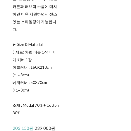
커튼과 패브릭 소품에 매치
하면 더욱 시원하면서 센스
있는 스타일링이 가능합니
다.
► Size & Materialㅤ
S 세트: 차렵 이불 1장 + 베
개 커버 1장ㅤ
이불커버 : 160X210cm
(±1~3cm)ㅤ
베개커버 : 50X70cm
(±1~3cm)
소재 : Modal 70% + Cotton
30%
203,150원
239,000원