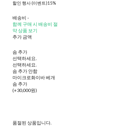
할인 행사 (이벤트)
15%
배송비
-
함께 구매 시 배송비 절
약 상품 보기
추가 금액
솜 추가
선택하세요.
선택하세요.
솜 추가 안함
마이크로화이바 베개
솜 추가
(+30,000원)
품절된 상품입니다.