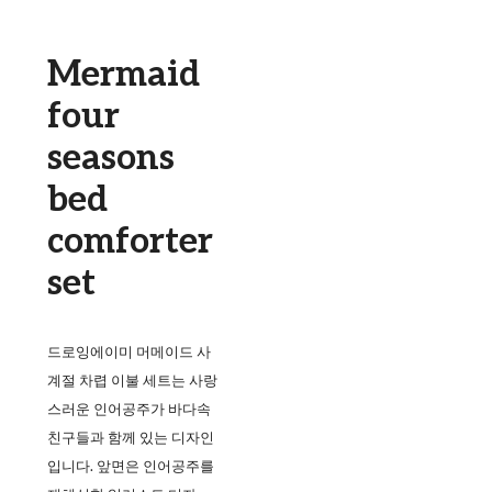
Mermaid
four
seasons
bed
comforter
set
드로잉에이미 머메이드 사
계절 차렵 이불 세트는 사랑
스러운 인어공주가 바다속
친구들과 함께 있는 디자인
입니다. 앞면은 인어공주를