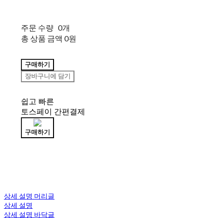
주문 수량
0개
총 상품 금액
0원
구매하기
장바구니에 담기
쉽고 빠른
토스페이 간편결제
구매하기
상세 설명 머리글
상세 설명
상세 설명 바닥글