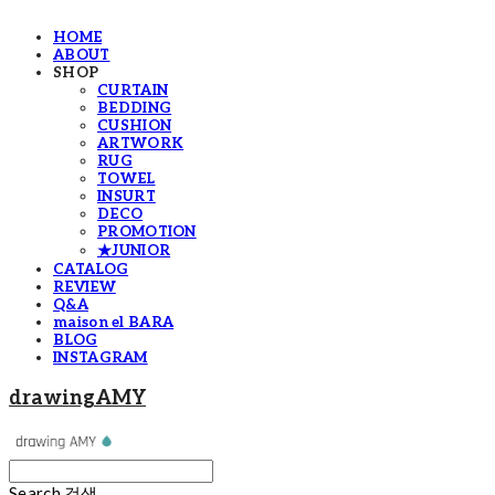
HOME
ABOUT
SHOP
CURTAIN
BEDDING
CUSHION
ARTWORK
RUG
TOWEL
INSURT
DECO
PROMOTION
★JUNIOR
CATALOG
REVIEW
Q&A
maison el BARA
BLOG
INSTAGRAM
drawingAMY
Search
검색