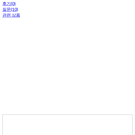
후기(0)
질문(10)
관련 상품