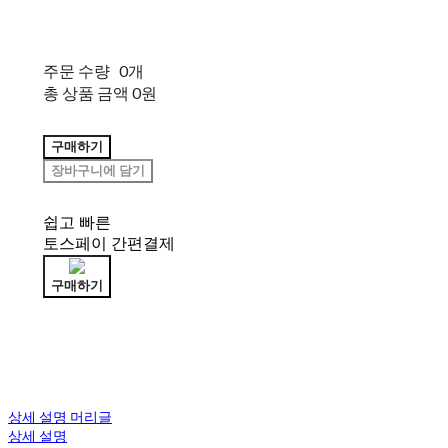
주문 수량
0개
총 상품 금액
0원
구매하기
장바구니에 담기
쉽고 빠른
토스페이 간편결제
구매하기
상세 설명 머리글
상세 설명