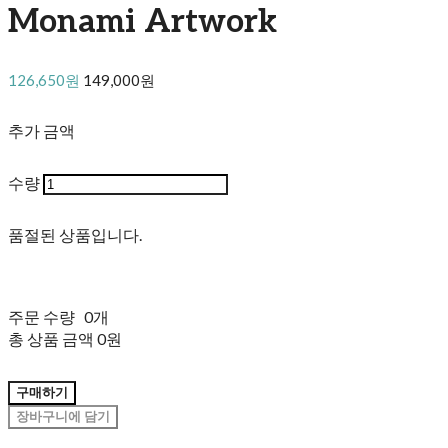
Monami Artwork
126,650원
149,000원
추가 금액
수량
품절된 상품입니다.
주문 수량
0개
총 상품 금액
0원
구매하기
장바구니에 담기