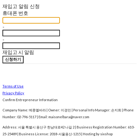
재입고 알림 신청
휴대폰 번호
-
-
재입고 시 알림
신청하기
Terms of Use
Privacy Policy
Confirm Entrepreneur Information
Company Name: 메종엘바라 | Owner: 이경민 | Personal Info Manager: 손지희 | Phone
Number: 02-796-5117 | Email: maisonelbara@naver.com
Address: 서울 특별시 용산구 한남대로42 나길 2 | Business Registration Number:
610-
25-25489
| Business License:
2018-서울용산-1215
| Hosting by sixshop