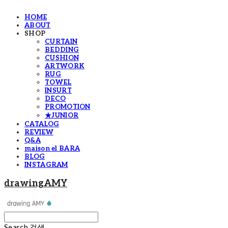
HOME
ABOUT
SHOP
CURTAIN
BEDDING
CUSHION
ARTWORK
RUG
TOWEL
INSURT
DECO
PROMOTION
★JUNIOR
CATALOG
REVIEW
Q&A
maison el BARA
BLOG
INSTAGRAM
drawingAMY
Search
검색