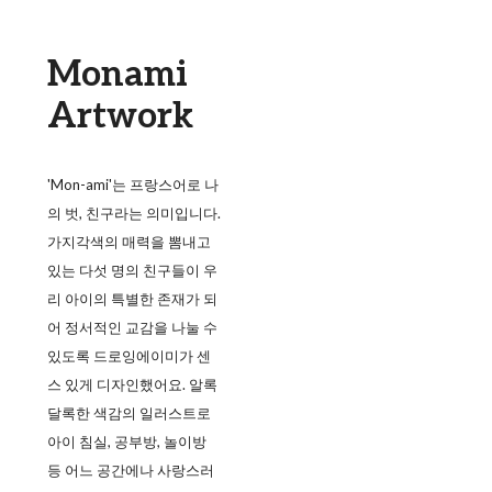
Monami
Artwork
'Mon-ami'는 프랑스어로 나
의 벗, 친구라는 의미입니다.
가지각색의 매력을 뽐내고
있는 다섯 명의 친구들이 우
리 아이의 특별한 존재가 되
어 정서적인 교감을 나눌 수
있도록 드로잉에이미가 센
스 있게 디자인했어요. 알록
달록한 색감의 일러스트로
아이 침실, 공부방, 놀이방
등 어느 공간에나 사랑스러