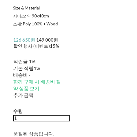
Size & Material
사이즈: 약 90x40cm
소재: Poly 100% + Wood
126,650원
149,000원
할인 행사 (이벤트)
15%
적립금
1%
기본 적립
1%
배송비
-
함께 구매 시 배송비 절
약 상품 보기
추가 금액
수량
품절된 상품입니다.