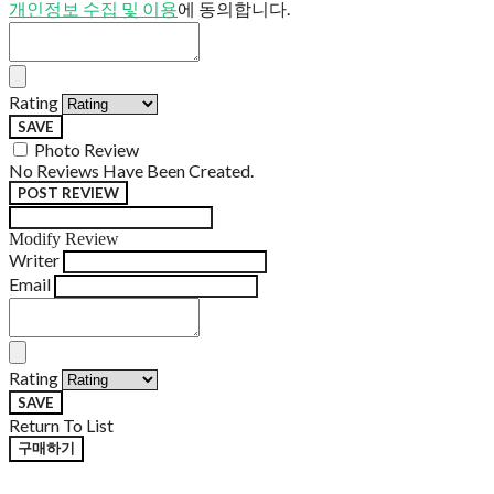
개인정보 수집 및 이용
에 동의합니다.
Rating
SAVE
Photo Review
No Reviews Have Been Created.
POST REVIEW
Modify Review
Writer
Email
Rating
SAVE
Return To List
구매하기