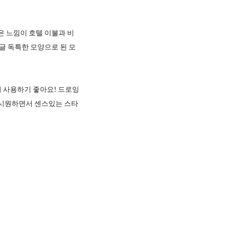
은 느낌이 호텔 이불과 비
글 독특한 모양으로 된 모
지 사용하기 좋아요! 드로잉
 시원하면서 센스있는 스타