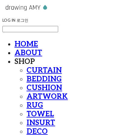
LOG IN
로그인
HOME
ABOUT
SHOP
CURTAIN
BEDDING
CUSHION
ARTWORK
RUG
TOWEL
INSURT
DECO