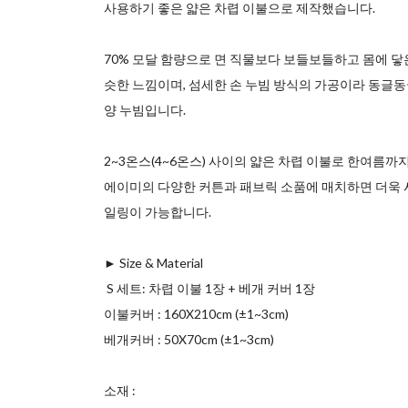
사용하기 좋은 얇은 차렵 이불으로 제작했습니다.
70% 모달 함량으로 면 직물보다 보들보들하고 몸에 닿
슷한 느낌이며, 섬세한 손 누빔 방식의 가공이라 동글동
양 누빔입니다.
2~3온스(4~6온스) 사이의 얇은 차렵 이불로 한여름까
에이미의 다양한 커튼과 패브릭 소품에 매치하면 더욱
일링이 가능합니다.
► Size & Material
ㅤ S 세트: 차렵 이불 1장 + 베개 커버 1장
ㅤ이불커버 : 160X210cm (±1~3cm)
ㅤ베개커버 : 50X70cm (±1~3cm)
소재 :