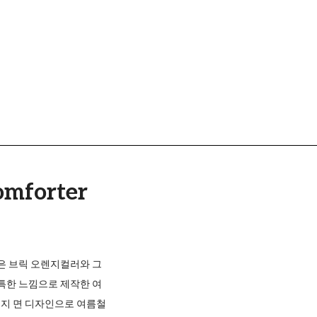
omforter
은 브릭 오렌지컬러와 그
특한 느낌으로 제작한 여
무지 면 디자인으로 여름철