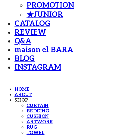
PROMOTION
★JUNIOR
CATALOG
REVIEW
Q&A
maison el BARA
BLOG
INSTAGRAM
HOME
ABOUT
SHOP
CURTAIN
BEDDING
CUSHION
ARTWORK
RUG
TOWEL