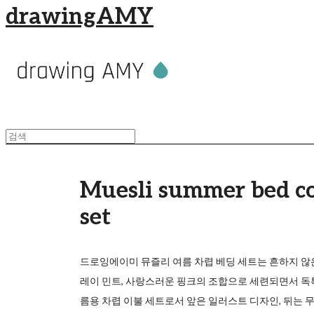
drawingAMY
Muesli summer bed c
set
드로잉에이미 뮤즐리 여름 차렵 베딩 세트는 흔하지 않
레이 민트, 사랑스러운 핑크의 조합으로 세련되면서 독
름용 차렵 이불 세트로서 앞은 일러스트 디자인, 뒤는 