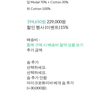
앞 Modal 70% + Cotton 30%
뒤 Cotton 100%
194,650원
229,000원
할인 행사 (이벤트)
15%
배송비
-
함께 구매 시 배송비 절약 상품 보기
추가 금액
솜 추가
선택하세요.
선택하세요.
솜 추가 안함
마이크로화이바 베개 솜 추가
(+30,000원)