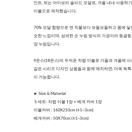
인트, 뒤는 아이보리 솔리드 모달로, 겨울 내내 사용하
이불으로 제작했습니다.
70% 모달 함량으로 면 직물보다 보들보들하고 몸에 닿
슷한 느낌이며, 섬세한 손 누빔 방식의 가공이라 동글동
양 누빔입니다.
9온스(18온스)의 두꺼운 차렵 이불로 가을과 겨울에 
같은 시리즈 디자인 상품들과 함께 매치하면, 더욱 독
이 가능합니다.
► Size & Material
ㅤ S 세트: 차렵 이불 1장 + 베개 커버 1장
ㅤ이불커버 : 160X210cm (±1~3cm)
ㅤ베개커버 : 50X70cm (±1~3cm)