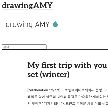
drawingAMY
My first trip with yo
set (winter)
[collaboration project] 드로잉에이미 x 세화씨 문
레임을 담아 제주의 자연과 풍경을 단순화한 재미있는 
의 첫여행” 디자인입니다. 포인트 두꺼운 차렵 이불 세