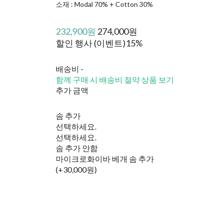
소재 : Modal 70% + Cotton 30%
232,900원
274,000원
할인 행사 (이벤트)
15%
배송비
-
함께 구매 시 배송비 절약 상품 보기
추가 금액
솜 추가
선택하세요.
선택하세요.
솜 추가 안함
마이크로화이바 베개 솜 추가
(+30,000원)