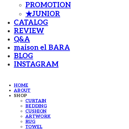
PROMOTION
★JUNIOR
CATALOG
REVIEW
Q&A
maison el BARA
BLOG
INSTAGRAM
HOME
ABOUT
SHOP
CURTAIN
BEDDING
CUSHION
ARTWORK
RUG
TOWEL