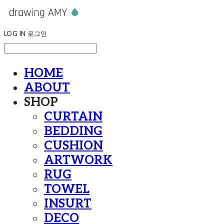
LOG IN
로그인
HOME
ABOUT
SHOP
CURTAIN
BEDDING
CUSHION
ARTWORK
RUG
TOWEL
INSURT
DECO