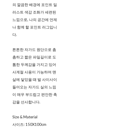
의 깔끔한 배경에 포인트 일
러스트 색감 조화가 세련된
느낌으로, 나의 공간에 언제
나 함께 할 포인트 러그입니
다.
튼튼한 자가드 원단으로 촘
촘하고 짧은 파일길이로 도
톰한 두께감을 가지고 있어
사계절 사용이 가능하며 맨
살에 닿았을 때 발 사이사이
들어오는 자가드 실의 느낌
이 매우 부드럽고 편안한 촉
감을 선사합니다.
Size & Material
사이즈: 150X100cm