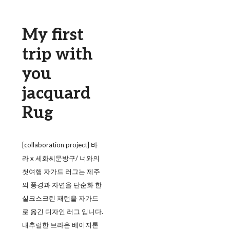
My first
trip with
you
jacquard
Rug
[collaboration project] 바
라 x 세화씨문방구/ 너와의
첫여행 자가드 러그는 제주
의 풍경과 자연을 단순화 한
실크스크린 패턴을 자가드
로 옮긴 디자인 러그 입니다.
내추럴한 브라운 베이지톤