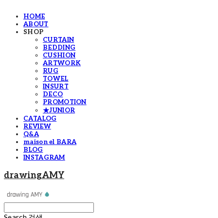
HOME
ABOUT
SHOP
CURTAIN
BEDDING
CUSHION
ARTWORK
RUG
TOWEL
INSURT
DECO
PROMOTION
★JUNIOR
CATALOG
REVIEW
Q&A
maison el BARA
BLOG
INSTAGRAM
drawingAMY
Search
검색