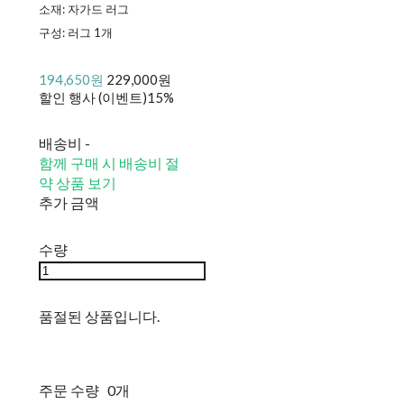
소재: 자가드 러그
구성: 러그 1개
194,650원
229,000원
할인 행사 (이벤트)
15%
배송비
-
함께 구매 시 배송비 절
약 상품 보기
추가 금액
수량
품절된 상품입니다.
주문 수량
0개