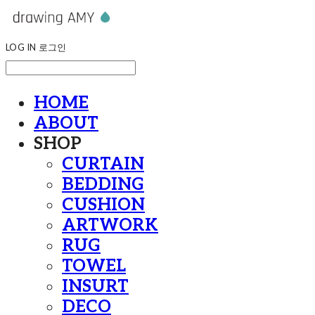
LOG IN
로그인
HOME
ABOUT
SHOP
CURTAIN
BEDDING
CUSHION
ARTWORK
RUG
TOWEL
INSURT
DECO