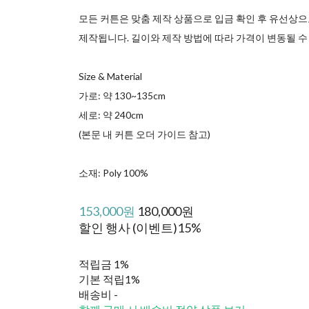
모든 커튼은 맞춤 제작 상품으로 입금 확인 후 유선상으
제작됩니다. 길이와 제작 방법에 따라 가격이 변동될 수
Size & Material
가로: 약 130~135cm
세로: 약 240cm
(본문 내 커튼 오더 가이드 참고)
소재: Poly 100%
153,000원
180,000원
할인 행사 (이벤트)
15%
적립금
1%
기본 적립
1%
배송비
-