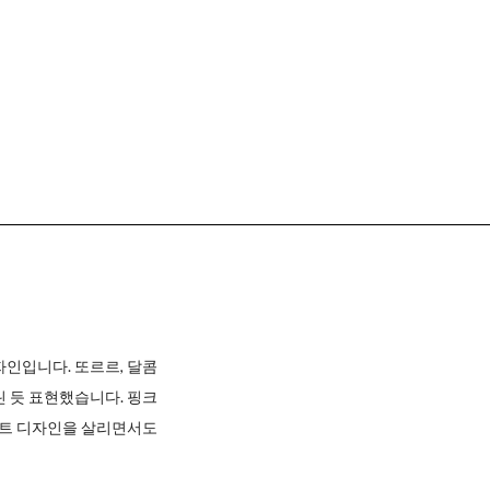
인입니다. 또르르, 달콤
 듯 표현했습니다. 핑크
인트 디자인을 살리면서도