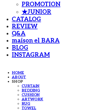
PROMOTION
★JUNIOR
CATALOG
REVIEW
Q&A
maison el BARA
BLOG
INSTAGRAM
HOME
ABOUT
SHOP
CURTAIN
BEDDING
CUSHION
ARTWORK
RUG
TOWEL