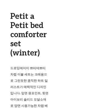
Petit a
Petit bed
comforter
set
(winter)
드로잉에이미 쁘띠데쁘띠
차렵 이불 세트는 크레용으
로 그린듯한 큼직한 하트 일
러스트가 매력적인 디자인
입니다. 앞면 원포인트, 뒷면
아이보리 솔리드 모달소재
로 양면 사용가능한 차렵 베