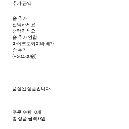
추가 금액
솜 추가
선택하세요.
선택하세요.
솜 추가 안함
마이크로화이바 베개
솜 추가
(+30,000원)
품절된 상품입니다.
주문 수량
0개
총 상품 금액
0원