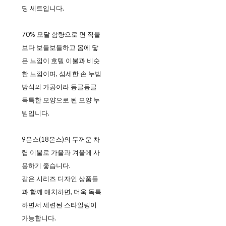
딩 세트입니다.
70% 모달 함량으로 면 직물
보다 보들보들하고 몸에 닿
은 느낌이 호텔 이불과 비슷
한 느낌이며, 섬세한 손 누빔
방식의 가공이라 동글동글
독특한 모양으로 된 모양 누
빔입니다.
9온스(18온스)의 두꺼운 차
렵 이불로 가을과 겨울에 사
용하기 좋습니다.
같은 시리즈 디자인 상품들
과 함께 매치하면, 더욱 독특
하면서 세련된 스타일링이
가능합니다.