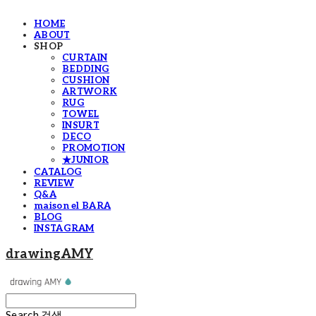
HOME
ABOUT
SHOP
CURTAIN
BEDDING
CUSHION
ARTWORK
RUG
TOWEL
INSURT
DECO
PROMOTION
★JUNIOR
CATALOG
REVIEW
Q&A
maison el BARA
BLOG
INSTAGRAM
drawingAMY
Search
검색