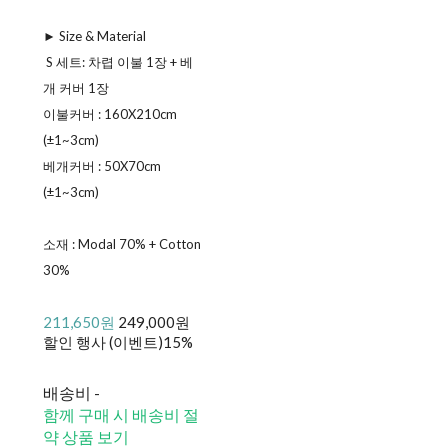
► Size & Material
ㅤ S 세트: 차렵 이불 1장 + 베
개 커버 1장
ㅤ이불커버 : 160X210cm
(±1~3cm)
ㅤ베개커버 : 50X70cm
(±1~3cm)
소재 : Modal 70% + Cotton
30%
211,650원
249,000원
할인 행사 (이벤트)
15%
배송비
-
함께 구매 시 배송비 절
약 상품 보기