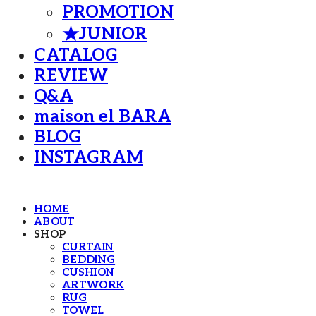
PROMOTION
★JUNIOR
CATALOG
REVIEW
Q&A
maison el BARA
BLOG
INSTAGRAM
HOME
ABOUT
SHOP
CURTAIN
BEDDING
CUSHION
ARTWORK
RUG
TOWEL