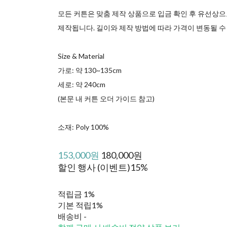
모든 커튼은 맞춤 제작 상품으로 입금 확인 후 유선상으
제작됩니다. 길이와 제작 방법에 따라 가격이 변동될 수
Size & Material
가로: 약 130~135cm
세로: 약 240cm
(본문 내 커튼 오더 가이드 참고)
소재: Poly 100%
153,000원
180,000원
할인 행사 (이벤트)
15%
적립금
1%
기본 적립
1%
배송비
-