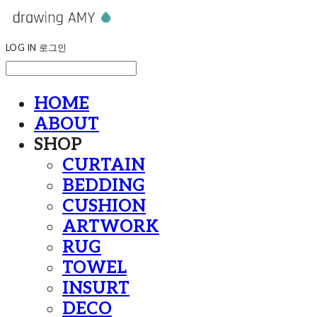
LOG IN
로그인
HOME
ABOUT
SHOP
CURTAIN
BEDDING
CUSHION
ARTWORK
RUG
TOWEL
INSURT
DECO