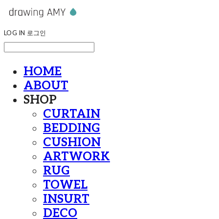
LOG IN
로그인
HOME
ABOUT
SHOP
CURTAIN
BEDDING
CUSHION
ARTWORK
RUG
TOWEL
INSURT
DECO