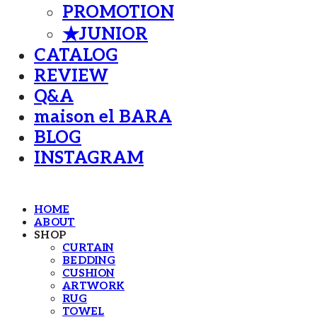
PROMOTION
★JUNIOR
CATALOG
REVIEW
Q&A
maison el BARA
BLOG
INSTAGRAM
HOME
ABOUT
SHOP
CURTAIN
BEDDING
CUSHION
ARTWORK
RUG
TOWEL