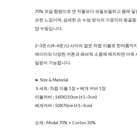
70% 모달 함량으로 면 직물보다 보들보들하고 몸에 닿
슷한 느낌이며, 섬세한 손 누빔 방식의 가공이라 동글동
양 누빔입니다.
2~3온스(4~6온스) 사이의 얇은 차렵 이불로 한여름까
에이미의 다양한 커튼과 패브릭 소품에 매치하면 더욱
일링이 가능합니다.
► Size & Material
ㅤ S 세트: 차렵 이불 1장 + 베개 커버 1장
ㅤ이불커버 : 160X210cm (±1~3cm)
ㅤ베개커버 : 50X70cm (±1~3cm)
소재 : Modal 70% + Cotton 30%