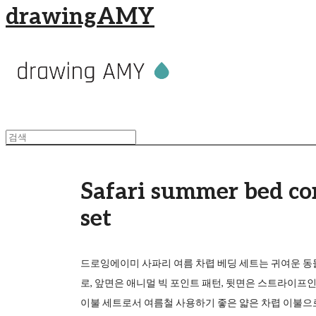
drawingAMY
Safari summer bed co
set
드로잉에이미 사파리 여름 차렵 베딩 세트는 귀여운 동
로, 앞면은 애니멀 빅 포인트 패턴, 뒷면은 스트라이프
이불 세트로서 여름철 사용하기 좋은 얇은 차렵 이불으