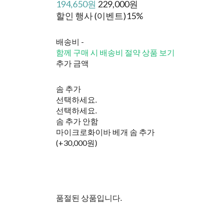
194,650원
229,000원
할인 행사 (이벤트)
15%
배송비
-
함께 구매 시 배송비 절약 상품 보기
추가 금액
솜 추가
선택하세요.
선택하세요.
솜 추가 안함
마이크로화이바 베개 솜 추가
(+30,000원)
품절된 상품입니다.