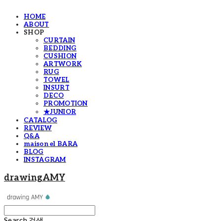
HOME
ABOUT
SHOP
CURTAIN
BEDDING
CUSHION
ARTWORK
RUG
TOWEL
INSURT
DECO
PROMOTION
★JUNIOR
CATALOG
REVIEW
Q&A
maison el BARA
BLOG
INSTAGRAM
drawingAMY
Search
검색