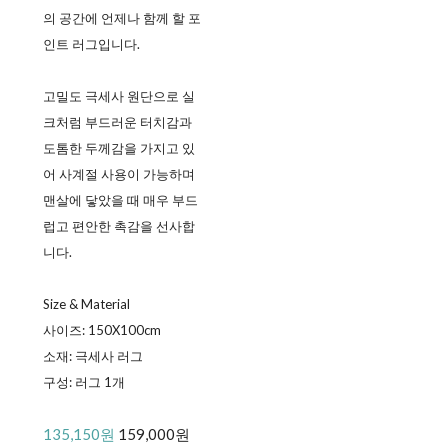
의 공간에 언제나 함께 할 포
인트 러그입니다.
고밀도 극세사 원단으로 실
크처럼 부드러운 터치감과
도톰한 두께감을 가지고 있
어 사계절 사용이 가능하며
맨살에 닿았을 때 매우 부드
럽고 편안한 촉감을 선사합
니다.
Size & Material
사이즈: 150X100cm
소재: 극세사 러그
구성: 러그 1개
135,150원
159,000원