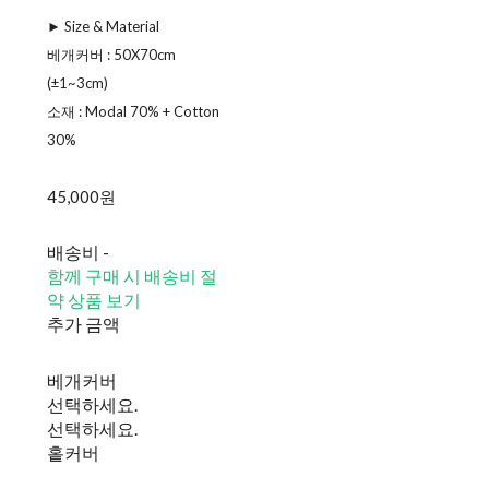
► Size & Material
ㅤ베개커버 : 50X70cm
(±1~3cm)
소재 : Modal 70% + Cotton
30%
45,000원
배송비
-
함께 구매 시 배송비 절
약 상품 보기
추가 금액
베개커버
선택하세요.
선택하세요.
홑커버