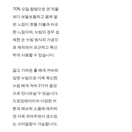
70% 모달 함량으로 면 직물
보다 보들보들하고 몸에 닿
은 느낌이 호텔 이불과 비슷
한 느낌이며, 누빔의 경우 섬
세한 손 누빔 방식의 가공으
로 제작되어 포근하고 푹신
하게 사용할 수 있습니다.
얇고 가벼운 홑 베개 커버와
앞면 누빔으로 더욱 푹신한
누빔 베개 커버 2가지 옵션
으로 만나보실 수 있습니다.
드로잉에이미의 다양한 커
튼과 패브릭 소품에 매치하
면 더욱 귀여우면서 센스있
는 스타일링이 가능합니다.