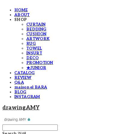
HOME
ABOUT
SHOP
CURTAIN
BEDDING
CUSHION
ARTWORK
RUG
TOWEL
INSURT
DECO
PROMOTION
★JUNIOR
CATALOG
REVIEW
Q&A
maison el BARA
BLOG
INSTAGRAM
drawingAMY
Search
검색