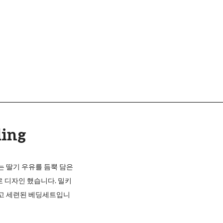
ding
는 딸기 우유를 듬뿍 담은
 디자인 했습니다. 밀키
하고 세련된 베딩세트입니