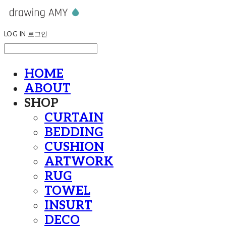
LOG IN
로그인
HOME
ABOUT
SHOP
CURTAIN
BEDDING
CUSHION
ARTWORK
RUG
TOWEL
INSURT
DECO