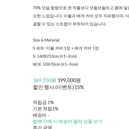
70% 모달 함량으로 면 직물보다 보들보들하고 몸에 닿
슷한 느낌입니다. 이불과 베개 커버 모두 지퍼형이며, 
결할 수 있는 스트랩이 부착되어 있습니다.
Size & Material
S 세트: 이불 커버 1장 + 베개 커버 1장
S: 160X210cm (±1~3cm)
베개: 50X70cm (±1~3cm)
169,150원
199,000원
할인 행사 (이벤트)
15%
적립금
1%
기본 적립
1%
배송비
-
함께 구매 시 배송비 절약 상품 보기
추가 금액