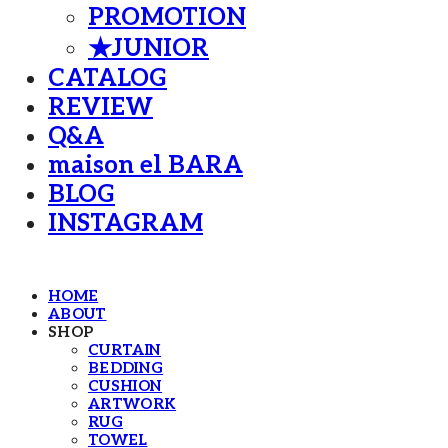
PROMOTION
★JUNIOR
CATALOG
REVIEW
Q&A
maison el BARA
BLOG
INSTAGRAM
HOME
ABOUT
SHOP
CURTAIN
BEDDING
CUSHION
ARTWORK
RUG
TOWEL