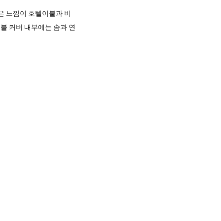
은 느낌이 호텔이불과 비
이불 커버 내부에는 솜과 연