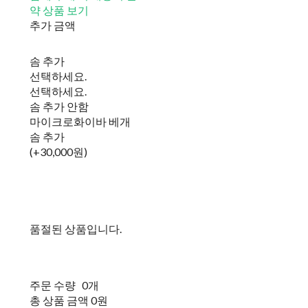
약 상품 보기
추가 금액
솜 추가
선택하세요.
선택하세요.
솜 추가 안함
마이크로화이바 베개
솜 추가
(+30,000원)
품절된 상품입니다.
주문 수량
0개
총 상품 금액
0원