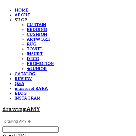
HOME
ABOUT
SHOP
CURTAIN
BEDDING
CUSHION
ARTWORK
RUG
TOWEL
INSURT
DECO
PROMOTION
★JUNIOR
CATALOG
REVIEW
Q&A
maison el BARA
BLOG
INSTAGRAM
drawingAMY
Search
검색