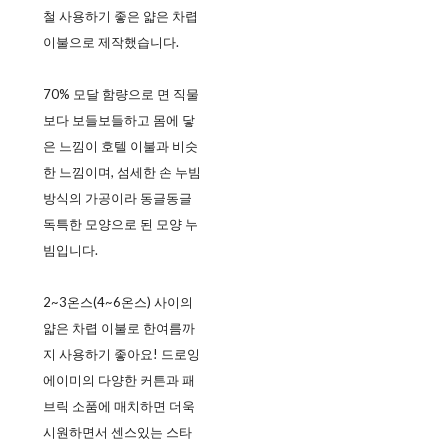
철 사용하기 좋은 얇은 차렵
이불으로 제작했습니다.
70% 모달 함량으로 면 직물
보다 보들보들하고 몸에 닿
은 느낌이 호텔 이불과 비슷
한 느낌이며, 섬세한 손 누빔
방식의 가공이라 동글동글
독특한 모양으로 된 모양 누
빔입니다.
2~3온스(4~6온스) 사이의
얇은 차렵 이불로 한여름까
지 사용하기 좋아요! 드로잉
에이미의 다양한 커튼과 패
브릭 소품에 매치하면 더욱
시원하면서 센스있는 스타