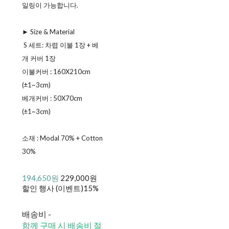
일링이 가능합니다.
► Size & Material
ㅤ S 세트: 차렵 이불 1장 + 베
개 커버 1장
ㅤ이불커버 : 160X210cm
(±1~3cm)
ㅤ베개커버 : 50X70cm
(±1~3cm)
소재 : Modal 70% + Cotton
30%
194,650원
229,000원
할인 행사 (이벤트)
15%
배송비
-
함께 구매 시 배송비 절