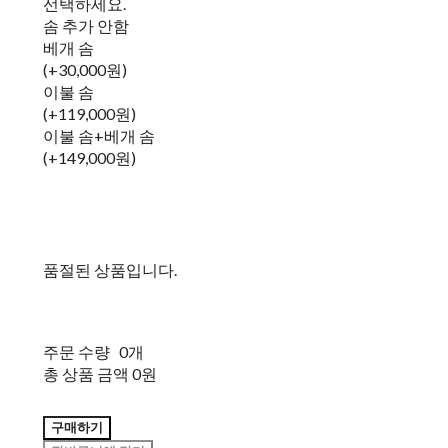
선택하세요.
솜 추가 안함
베개 솜
(+30,000원)
이불 솜
(+119,000원)
이불 솜+베개 솜
(+149,000원)
품절된 상품입니다.
주문 수량
0개
총 상품 금액
0원
구매하기