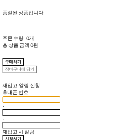
품절된 상품입니다.
주문 수량
0개
총 상품 금액
0원
구매하기
장바구니에 담기
재입고 알림 신청
휴대폰 번호
-
-
재입고 시 알림
신청하기