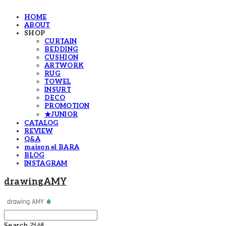
HOME
ABOUT
SHOP
CURTAIN
BEDDING
CUSHION
ARTWORK
RUG
TOWEL
INSURT
DECO
PROMOTION
★JUNIOR
CATALOG
REVIEW
Q&A
maison el BARA
BLOG
INSTAGRAM
drawingAMY
Search
검색