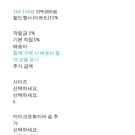
169,150원
199,000원
할인 행사 (이벤트)
15%
적립금
1%
기본 적립
1%
배송비
-
함께 구매 시 배송비 절
약 상품 보기
추가 금액
사이즈
선택하세요.
선택하세요.
S
마이크로화이바 솜 추
가
선택하세요.