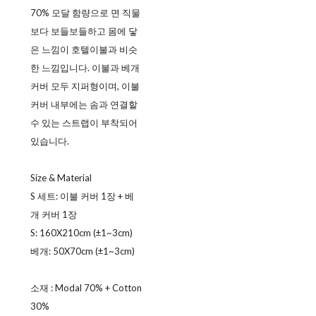
70% 모달 함량으로 면 직물
보다 보들보들하고 몸에 닿
은 느낌이 호텔이불과 비슷
한 느낌입니다. 이불과 베개
커버 모두 지퍼형이며, 이불
커버 내부에는 솜과 연결할
수 있는 스트랩이 부착되어
있습니다.
Size & Material
S 세트: 이불 커버 1장 + 베
개 커버 1장
S: 160X210cm (±1~3cm)
베개: 50X70cm (±1~3cm)
소재 : Modal 70% + Cotton
30%