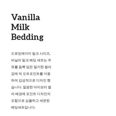
Vanilla
Milk
Bedding
드로잉에이미 밀크 시리즈,
바닐라 밀크 베딩 세트는 우
유를 듬뿍 담은 밀키한 컬러
감에 빅 도트포인트를 이용
하여 감성적으로 디자인 했
습니다. 깔끔한 아이보리 컬
러 배경에 포인트 디자인의
조합으로 심플하고 세련된
베딩세트입니다.