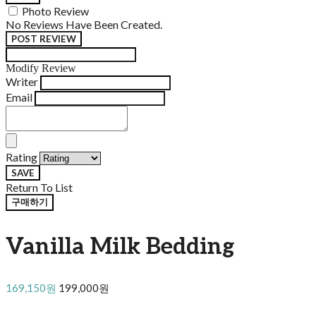
Photo Review
No Reviews Have Been Created.
POST REVIEW
Modify Review
Writer
Email
Rating
SAVE
Return To List
구매하기
Vanilla Milk Bedding
169,150원
199,000원