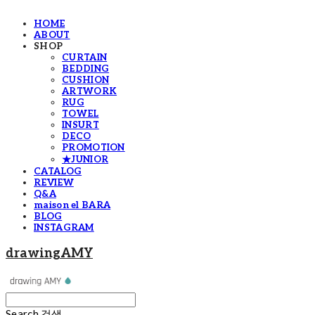
HOME
ABOUT
SHOP
CURTAIN
BEDDING
CUSHION
ARTWORK
RUG
TOWEL
INSURT
DECO
PROMOTION
★JUNIOR
CATALOG
REVIEW
Q&A
maison el BARA
BLOG
INSTAGRAM
drawingAMY
Search
검색