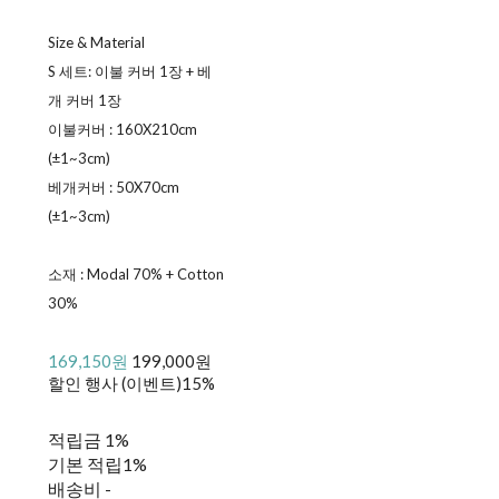
Size & Material
S 세트: 이불 커버 1장 + 베
개 커버 1장
이불커버 : 160X210cm
(±1~3cm)
베개커버 : 50X70cm
(±1~3cm)
소재 : Modal 70% + Cotton
30%
169,150원
199,000원
할인 행사 (이벤트)
15%
적립금
1%
기본 적립
1%
배송비
-