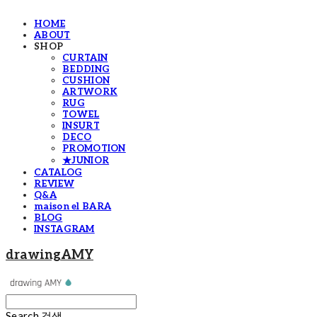
HOME
ABOUT
SHOP
CURTAIN
BEDDING
CUSHION
ARTWORK
RUG
TOWEL
INSURT
DECO
PROMOTION
★JUNIOR
CATALOG
REVIEW
Q&A
maison el BARA
BLOG
INSTAGRAM
drawingAMY
Search
검색