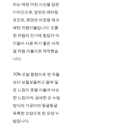
라는 애정 어린 시선을 담은
디자인으로, 앞면은 레터링
포인트, 뒷면은 비정형 체크
패턴 차렵이불입니다. 도톰
한 차렵의 인기에 힘입어 아
이들이 사용 하기 좋은 사계
절 차렵 이불으로 제작했습
니다.
70% 모달 함량으로 면 직물
보다 보들보들하고 몸에 닿
은 느낌이 호텔 이불과 비슷
한 느낌이며, 섬세한 손 누빔
방식의 가공이라 동글동글
독특한 모양으로 된 모양 누
빔입니다.