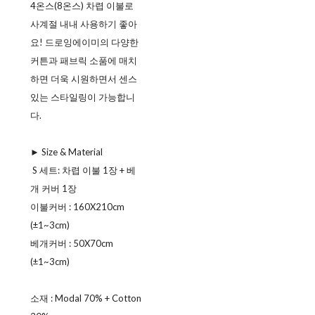
4온스(8온스) 차렵 이불로
사계절 내내 사용하기 좋아
요! 드로잉에이미의 다양한
커튼과 패브릭 소품에 매치
하면 더욱 시원하면서 센스
있는 스타일링이 가능합니
다.
► Size & Material
ㅤ S 세트: 차렵 이불 1장 + 베
개 커버 1장
ㅤ이불커버 : 160X210cm
(±1~3cm)
ㅤ베개커버 : 50X70cm
(±1~3cm)
소재 : Modal 70% + Cotton