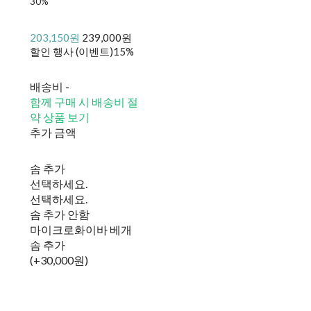
30%
203,150원
239,000원
할인 행사 (이벤트)
15%
배송비
-
함께 구매 시 배송비 절
약 상품 보기
추가 금액
솜 추가
선택하세요.
선택하세요.
솜 추가 안함
마이크로화이바 베개
솜 추가
(+30,000원)