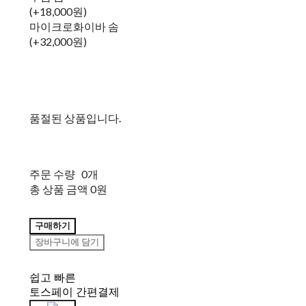
(+18,000원)
마이크로화이바 솜
(+32,000원)
품절된 상품입니다.
주문 수량
0개
총 상품 금액
0원
구매하기
장바구니에 담기
쉽고 빠른
토스페이 간편결제