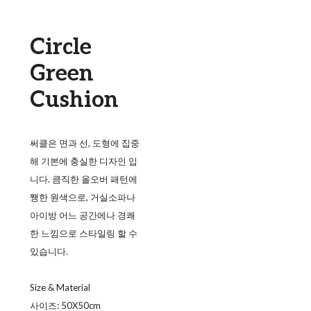
Circle
Green
Cushion
써클은 면과 선, 도형에 집중
해 기본에 충실한 디자인 입
니다. 큼직한 올오버 패턴에
쨍한 원색으로, 거실소파나
아이방 어느 공간에나 경쾌
한 느낌으로 스타일링 할 수
있습니다.
Size & Material
사이즈: 50X50cm