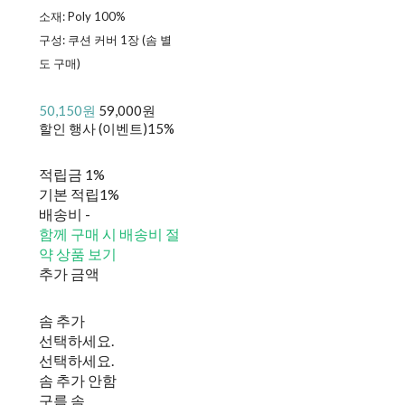
소재: Poly 100%
구성: 쿠션 커버 1장 (솜 별
도 구매)
50,150원
59,000원
할인 행사 (이벤트)
15%
적립금
1%
기본 적립
1%
배송비
-
함께 구매 시 배송비 절
약 상품 보기
추가 금액
솜 추가
선택하세요.
선택하세요.
솜 추가 안함
구름 솜