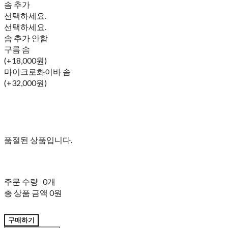
솜 추가
선택하세요.
선택하세요.
솜 추가 안함
구름 솜
(+18,000원)
마이크로화이바 솜
(+32,000원)
품절된 상품입니다.
주문 수량
0개
총 상품 금액
0원
구매하기