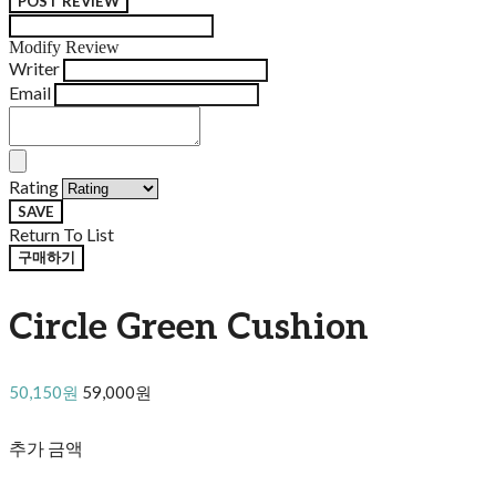
POST REVIEW
Modify Review
Writer
Email
Rating
SAVE
Return To List
구매하기
Circle Green Cushion
50,150원
59,000원
추가 금액