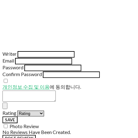
Writer
Email
Password
Confirm Password
개인정보 수집 및 이용
에 동의합니다.
Rating
SAVE
Photo Review
No Reviews Have Been Created.