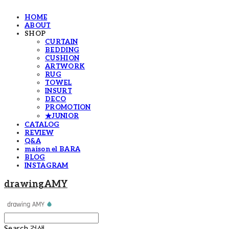
HOME
ABOUT
SHOP
CURTAIN
BEDDING
CUSHION
ARTWORK
RUG
TOWEL
INSURT
DECO
PROMOTION
★JUNIOR
CATALOG
REVIEW
Q&A
maison el BARA
BLOG
INSTAGRAM
drawingAMY
Search
검색