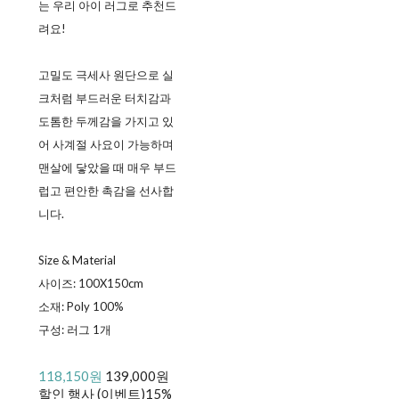
는 우리 아이 러그로 추천드
려요!
고밀도 극세사 원단으로 실
크처럼 부드러운 터치감과
도톰한 두께감을 가지고 있
어 사계절 사요이 가능하며
맨살에 닿았을 때 매우 부드
럽고 편안한 촉감을 선사합
니다.
Size & Material
사이즈: 100X150cm
소재: Poly 100%
구성: 러그 1개
118,150원
139,000원
할인 행사 (이벤트)
15%