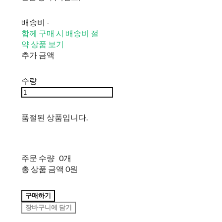
배송비
-
함께 구매 시 배송비 절
약 상품 보기
추가 금액
수량
품절된 상품입니다.
주문 수량
0개
총 상품 금액
0원
구매하기
장바구니에 담기