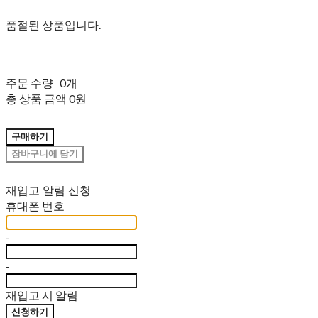
품절된 상품입니다.
주문 수량
0개
총 상품 금액
0원
구매하기
장바구니에 담기
재입고 알림 신청
휴대폰 번호
-
-
재입고 시 알림
신청하기