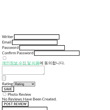
Writer
Email
Password
Confirm Password
개인정보 수집 및 이용
에 동의합니다.
Rating
SAVE
Photo Review
No Reviews Have Been Created.
POST REVIEW