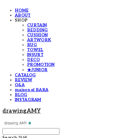
HOME
ABOUT
SHOP
CURTAIN
BEDDING
CUSHION
ARTWORK
RUG
TOWEL
INSURT
DECO
PROMOTION
★JUNIOR
CATALOG
REVIEW
Q&A
maison el BARA
BLOG
INSTAGRAM
drawingAMY
Search
검색