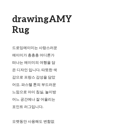
drawingAMY
Rug
드로잉에이미는 사랑스러운
에이미가 총총총 어디론가
떠나는 에이미의 여행을 담
은 디자인 입니다. 따뜻한 색
감으로 프랑스 감성을 담았
어요. 파스텔 톤의 부드러운
느낌으로 아이 침실, 놀이방
어느 공간에나 잘 어울리는
포인트 러그입니다.
오랫동안 사용해도 변함없