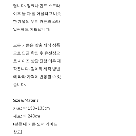
답니다. 핑크나 민트 스트라
이프 둘 다 잘 어울리고 비슷
한 계열의 무지 커튼과 스타
일링해도 예쁘답니다.
모든 커튼은 맞춤 제작 상품
으로 입금 확인 후 유선상으
로 사이즈 상담 진행 이후 제
작됩니다. 길이와 제작 방법
에 따라 가격이 변동될 수 있
습니다.
Size & Material
가로: 약 130~135cm
세로: 약 240cm
(본문 내 커튼 오더 가이드
참고)