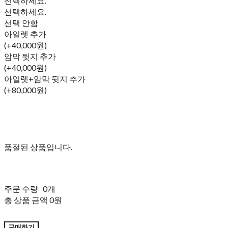
선택하세요.
선택하세요.
선택 안함
아일렛 추가
(+40,000원)
암막 뒷지 추가
(+40,000원)
아일렛+암막 뒷지 추가
(+80,000원)
품절된 상품입니다.
주문 수량
0개
총 상품 금액
0원
구매하기