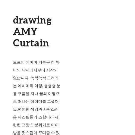
drawing
AMY
Curtain
드로잉 에이미 커튼은 한 아
이의 낙서에서부터 시작되
었습니다. 쓱싹쓱싹 그려가
는 에이미의 여행, 총총총 분
홍 구름을 지나 꿈의 여행으
로 떠나는 에이미를 그렸어
요.편안한 색감과 사랑스러
운 파스텔톤의 조합이라 세
련된 프랑스 분위기로 아이
방을 멋스럽게 꾸며줄 수 있