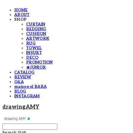
HOME
ABOUT
SHOP
CURTAIN
BEDDING
CUSHION
ARTWORK
RUG
TOWEL
INSURT
DECO
PROMOTION
★JUNIOR
CATALOG
REVIEW
Q&A
maison el BARA
BLOG
INSTAGRAM
drawingAMY
Search
검색