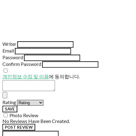
Writer
Email
Password
Confirm Password
개인정보 수집 및 이용
에 동의합니다.
Rating
SAVE
Photo Review
No Reviews Have Been Created.
POST REVIEW