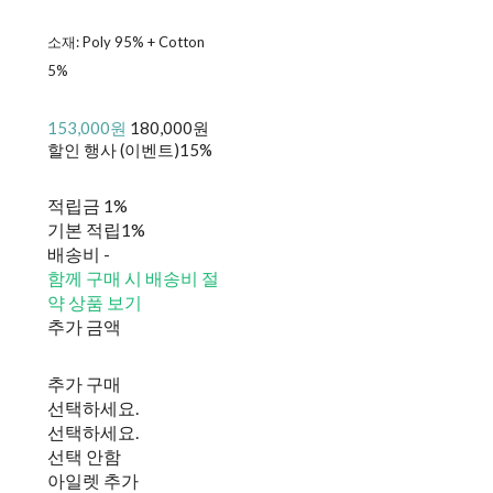
소재: Poly 95% + Cotton
5%
153,000원
180,000원
할인 행사 (이벤트)
15%
적립금
1%
기본 적립
1%
배송비
-
함께 구매 시 배송비 절
약 상품 보기
추가 금액
추가 구매
선택하세요.
선택하세요.
선택 안함
아일렛 추가