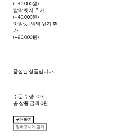
(+40,000원)
암막 뒷지 추가
(+40,000원)
아일렛+암막 뒷지 추
가
(+80,000원)
품절된 상품입니다.
주문 수량
0개
총 상품 금액
0원
구매하기
장바구니에 담기