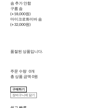
솜 추가 안함
구름 솜
(+18,000원)
마이크로화이바 솜
(+32,000원)
품절된 상품입니다.
주문 수량
0개
총 상품 금액
0원
구매하기
장바구니에 담기
쉽고 빠른