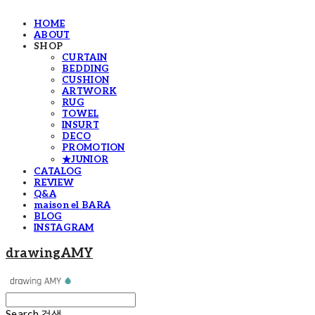
HOME
ABOUT
SHOP
CURTAIN
BEDDING
CUSHION
ARTWORK
RUG
TOWEL
INSURT
DECO
PROMOTION
★JUNIOR
CATALOG
REVIEW
Q&A
maison el BARA
BLOG
INSTAGRAM
drawingAMY
Search
검색