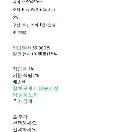
사이즈: 50X50cm
소재: Poly 95% + Cotton
5%
구성: 쿠션 커버 1장 (솜 별
도 구매)
50,150원
59,000원
할인 행사 (이벤트)
15%
적립금
1%
기본 적립
1%
배송비
-
함께 구매 시 배송비 절
약 상품 보기
추가 금액
솜 추가
선택하세요.
선택하세요.