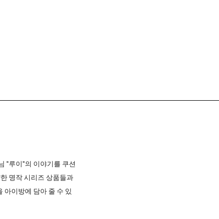
님 "루이"의 이야기를 쿠션
양한 명작 시리즈 상품들과
 아이방에 담아 줄 수 있