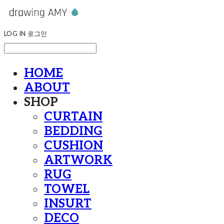
LOG IN
로그인
HOME
ABOUT
SHOP
CURTAIN
BEDDING
CUSHION
ARTWORK
RUG
TOWEL
INSURT
DECO