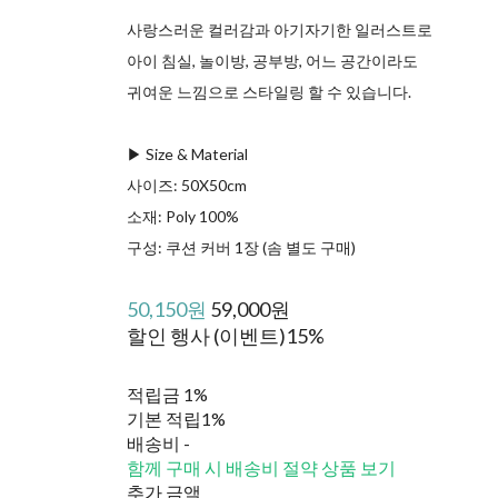
사랑스러운 컬러감과 아기자기한 일러스트로
아이 침실, 놀이방, 공부방, 어느 공간이라도
귀여운 느낌으로 스타일링 할 수 있습니다.
▶︎ Size & Material
ㅤ사이즈: 50X50cm
ㅤ소재: Poly 100%
ㅤ구성: 쿠션 커버 1장 (솜 별도 구매)
50,150원
59,000원
할인 행사 (이벤트)
15%
적립금
1%
기본 적립
1%
배송비
-
함께 구매 시 배송비 절약 상품 보기
추가 금액