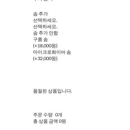
솜 추가
선택하세요.
선택하세요.
솜 추가 안함
구름 솜
(+18,000원)
마이크로화이바 솜
(+32,000원)
품절된 상품입니다.
주문 수량
0개
총 상품 금액
0원