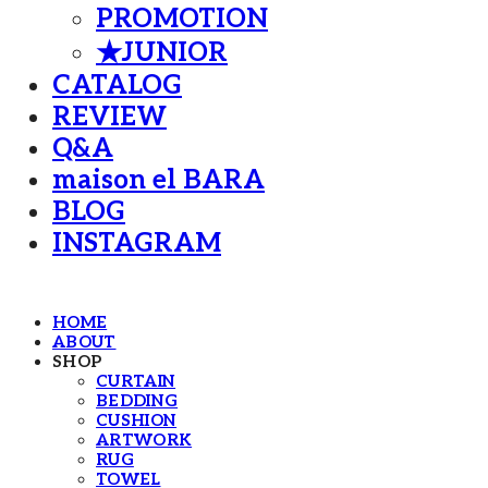
PROMOTION
★JUNIOR
CATALOG
REVIEW
Q&A
maison el BARA
BLOG
INSTAGRAM
HOME
ABOUT
SHOP
CURTAIN
BEDDING
CUSHION
ARTWORK
RUG
TOWEL