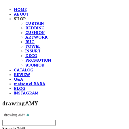
HOME
ABOUT
SHOP
CURTAIN
BEDDING
CUSHION
ARTWORK
RUG
TOWEL
INSURT
DECO
PROMOTION
★JUNIOR
CATALOG
REVIEW
Q&A
maison el BARA
BLOG
INSTAGRAM
drawingAMY
Search
검색