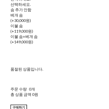
선택하세요.
솜 추가 안함
베개 솜
(+30,000원)
이불 솜
(+119,000원)
이불 솜+베개 솜
(+149,000원)
품절된 상품입니다.
주문 수량
0개
총 상품 금액
0원
구매하기