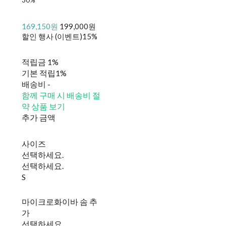
169,150원
199,000원
할인 행사 (이벤트)
15%
적립금
1%
기본 적립
1%
배송비
-
함께 구매 시 배송비 절
약 상품 보기
추가 금액
사이즈
선택하세요.
선택하세요.
S
마이크로화이바 솜 추
가
선택하세요.