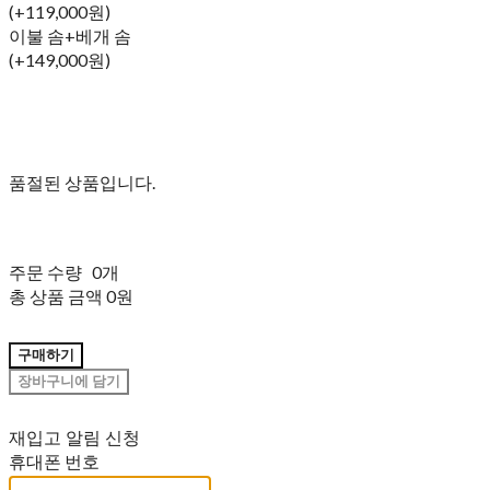
(+119,000원)
이불 솜+베개 솜
(+149,000원)
품절된 상품입니다.
주문 수량
0개
총 상품 금액
0원
구매하기
장바구니에 담기
재입고 알림 신청
휴대폰 번호