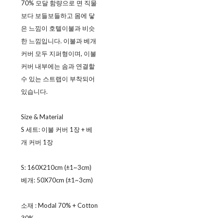
70% 모달 함량으로 면 직물
보다 보들보들하고 몸에 닿
은 느낌이 호텔이불과 비슷
한 느낌입니다. 이불과 베개
커버 모두 지퍼형이며, 이불
커버 내부에는 솜과 연결할
수 있는 스트랩이 부착되어
있습니다.
Size & Material
S 세트: 이불 커버 1장 + 베
개 커버 1장
S: 160X210cm (±1~3cm)
베개: 50X70cm (±1~3cm)
소재 : Modal 70% + Cotton
30%