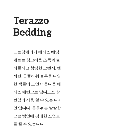
Terazzo
Bedding
드로잉에이미 테라조 베딩
세트는 싱그러운 초록과 컬
러풀하고 청량한 오렌지, 탠
저린, 콘플라워 블루등 다양
한 색들이 모인 아름다운 테
라조 패턴으로 남녀노소 상
관없이 사용 할 수 있는 디자
인 입니다. 통통튀는 발랄함
으로 방안에 경쾌한 포인트
를 줄 수 있습니다.