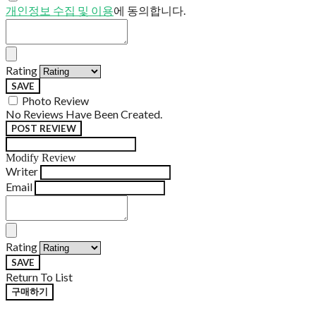
개인정보 수집 및 이용
에 동의합니다.
Rating
SAVE
Photo Review
No Reviews Have Been Created.
POST REVIEW
Modify Review
Writer
Email
Rating
SAVE
Return To List
구매하기