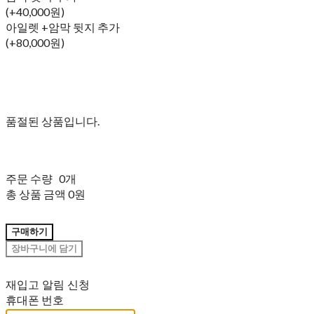
(+40,000원)
아일렛 +암막 뒷지 추가
(+80,000원)
품절된 상품입니다.
주문 수량
0개
총 상품 금액
0원
구매하기
장바구니에 담기
재입고 알림 신청
휴대폰 번호