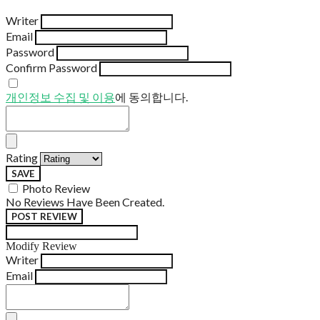
Writer
Email
Password
Confirm Password
개인정보 수집 및 이용
에 동의합니다.
Rating
SAVE
Photo Review
No Reviews Have Been Created.
POST REVIEW
Modify Review
Writer
Email