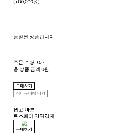
(+80,000원)
품절된 상품입니다.
주문 수량
0개
총 상품 금액
0원
구매하기
장바구니에 담기
쉽고 빠른
토스페이 간편결제
구매하기