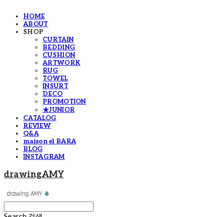
HOME
ABOUT
SHOP
CURTAIN
BEDDING
CUSHION
ARTWORK
RUG
TOWEL
INSURT
DECO
PROMOTION
★JUNIOR
CATALOG
REVIEW
Q&A
maison el BARA
BLOG
INSTAGRAM
drawingAMY
Search
검색