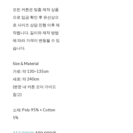
모든 커튼은 맞춤 제작 상품
으로 입금 확인 후 유선상으
로 사이즈 상담 진행 이후 제
작됩니다. 길이와 제작 방법
에 따라 가격이 변동될 수 있
습니다.
Size & Material
가로: 약 130~135cm
세로: 약 240cm
(본문 내 커튼 오더 가이드
참고)
소재: Poly 95% + Cotton
5%
153,000원
180,000원