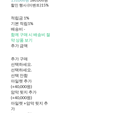
할인 행사 (이벤트)
15%
적립금
1%
기본 적립
1%
배송비
-
함께 구매 시 배송비 절
약 상품 보기
추가 금액
추가 구매
선택하세요.
선택하세요.
선택 안함
아일렛 추가
(+40,000원)
암막 뒷지 추가
(+40,000원)
아일렛 +암막 뒷지 추
가