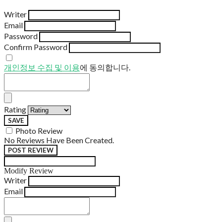
Writer
Email
Password
Confirm Password
개인정보 수집 및 이용
에 동의합니다.
Rating
SAVE
Photo Review
No Reviews Have Been Created.
POST REVIEW
Modify Review
Writer
Email