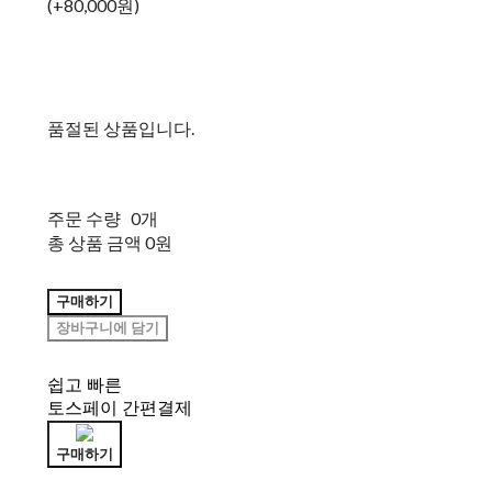
(+80,000원)
품절된 상품입니다.
주문 수량
0개
총 상품 금액
0원
구매하기
장바구니에 담기
쉽고 빠른
토스페이 간편결제
구매하기