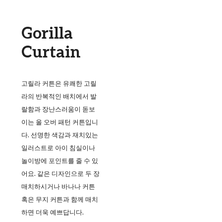
Gorilla
Curtain
고릴라 커튼은 유쾌한 고릴
라의 반복적인 배치에서 발
랄함과 장난스러움이 돋보
이는 올 오버 패턴 커튼입니
다. 선명한 색감과 재치있는
일러스트로 아이 침실이나
놀이방에 포인트를 줄 수 있
어요. 같은 디자인으로 두 장
매치하시거나 바나나 커튼
혹은 무지 커튼과 함께 매치
하면 더욱 예쁘답니다.