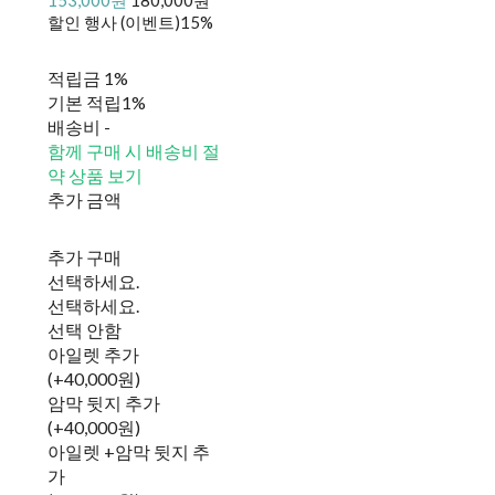
할인 행사 (이벤트)
15%
적립금
1%
기본 적립
1%
배송비
-
함께 구매 시 배송비 절
약 상품 보기
추가 금액
추가 구매
선택하세요.
선택하세요.
선택 안함
아일렛 추가
(+40,000원)
암막 뒷지 추가
(+40,000원)
아일렛 +암막 뒷지 추
가