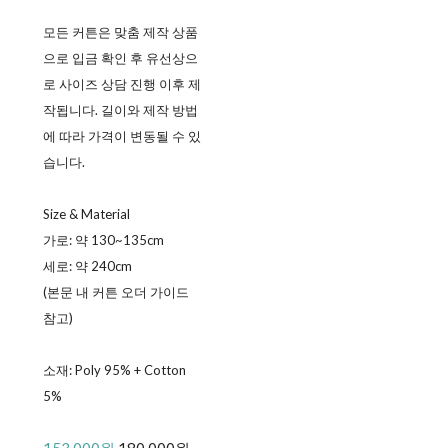
모든 커튼은 맞춤 제작 상품
으로 입금 확인 후 유선상으
로 사이즈 상담 진행 이후 제
작됩니다. 길이와 제작 방법
에 따라 가격이 변동될 수 있
습니다.
Size & Material
가로: 약 130~135cm
세로: 약 240cm
(본문 내 커튼 오더 가이드
참고)
소재: Poly 95% + Cotton
5%
153,000원
180,000원