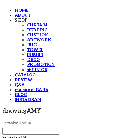
HOME
ABOUT
SHOP
CURTAIN
BEDDING
CUSHION
ARTWORK
RUG
TOWEL
INSURT
DECO
PROMOTION
★JUNIOR
CATALOG
REVIEW
Q&A
maison el BARA
BLOG
INSTAGRAM
drawingAMY
Search
검색