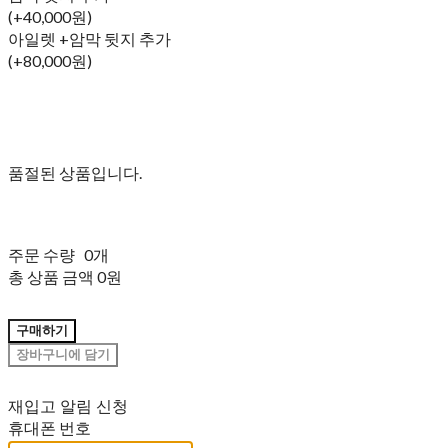
(+40,000원)
아일렛 +암막 뒷지 추가
(+80,000원)
품절된 상품입니다.
주문 수량
0개
총 상품 금액
0원
구매하기
장바구니에 담기
재입고 알림 신청
휴대폰 번호