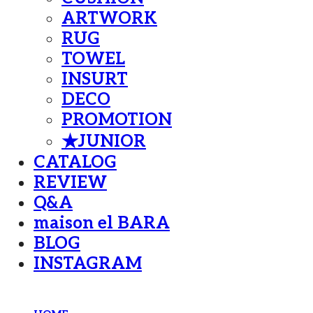
ARTWORK
RUG
TOWEL
INSURT
DECO
PROMOTION
★JUNIOR
CATALOG
REVIEW
Q&A
maison el BARA
BLOG
INSTAGRAM