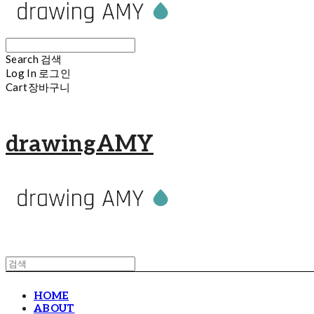
Search
검색
Log In
로그인
Cart
장바구니
drawingAMY
HOME
ABOUT