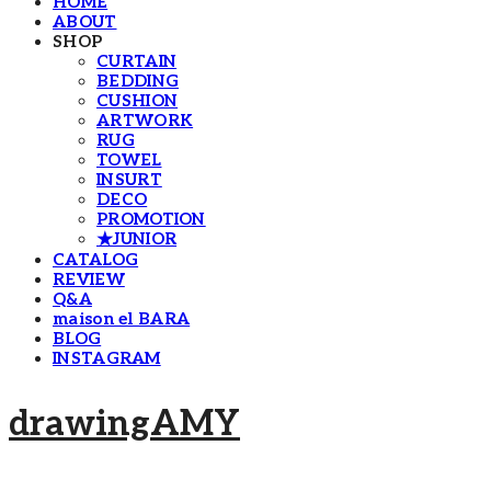
HOME
ABOUT
SHOP
CURTAIN
BEDDING
CUSHION
ARTWORK
RUG
TOWEL
INSURT
DECO
PROMOTION
★JUNIOR
CATALOG
REVIEW
Q&A
maison el BARA
BLOG
INSTAGRAM
drawingAMY