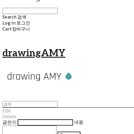
Search
검색
Log In
로그인
Cart
장바구니
drawingAMY
Edit
Delete
글쓴이
내용