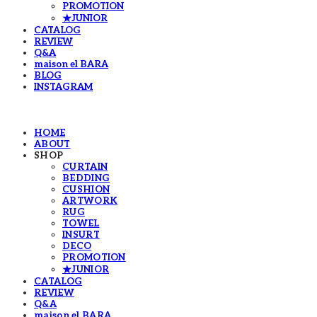
PROMOTION
★JUNIOR
CATALOG
REVIEW
Q&A
maison el BARA
BLOG
INSTAGRAM
HOME
ABOUT
SHOP
CURTAIN
BEDDING
CUSHION
ARTWORK
RUG
TOWEL
INSURT
DECO
PROMOTION
★JUNIOR
CATALOG
REVIEW
Q&A
maison el BARA