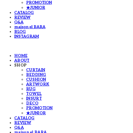
PROMOTION
★JUNIOR
CATALOG
REVIEW
Q&A
maison el BARA
BLOG
INSTAGRAM
HOME
ABOUT
SHOP
CURTAIN
BEDDING
CUSHION
ARTWORK
RUG
TOWEL
INSURT
DECO
PROMOTION
★JUNIOR
CATALOG
REVIEW
Q&A
maison el BARA