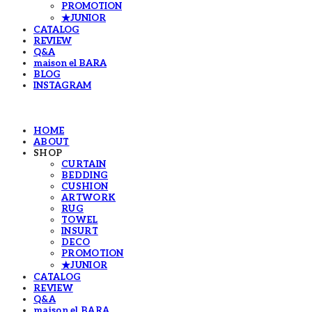
PROMOTION
★JUNIOR
CATALOG
REVIEW
Q&A
maison el BARA
BLOG
INSTAGRAM
HOME
ABOUT
SHOP
CURTAIN
BEDDING
CUSHION
ARTWORK
RUG
TOWEL
INSURT
DECO
PROMOTION
★JUNIOR
CATALOG
REVIEW
Q&A
maison el BARA