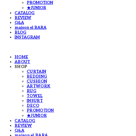
PROMOTION
★JUNIOR
CATALOG
REVIEW
Q&A
maison el BARA
BLOG
INSTAGRAM
HOME
ABOUT
SHOP
CURTAIN
BEDDING
CUSHION
ARTWORK
RUG
TOWEL
INSURT
DECO
PROMOTION
★JUNIOR
CATALOG
REVIEW
Q&A
maison el BARA