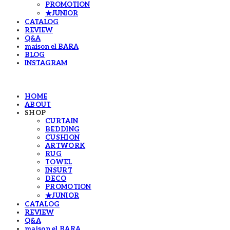
PROMOTION
★JUNIOR
CATALOG
REVIEW
Q&A
maison el BARA
BLOG
INSTAGRAM
HOME
ABOUT
SHOP
CURTAIN
BEDDING
CUSHION
ARTWORK
RUG
TOWEL
INSURT
DECO
PROMOTION
★JUNIOR
CATALOG
REVIEW
Q&A
maison el BARA