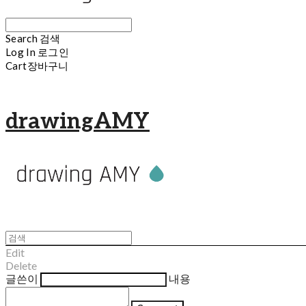
Search
검색
Log In
로그인
Cart
장바구니
drawingAMY
Edit
Delete
글쓴이
내용