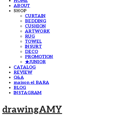
HOME
ABOUT
SHOP
CURTAIN
BEDDING
CUSHION
ARTWORK
RUG
TOWEL
INSURT
DECO
PROMOTION
★JUNIOR
CATALOG
REVIEW
Q&A
maison el BARA
BLOG
INSTAGRAM
drawingAMY