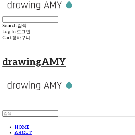
Search
검색
Log In
로그인
Cart
장바구니
drawingAMY
HOME
ABOUT