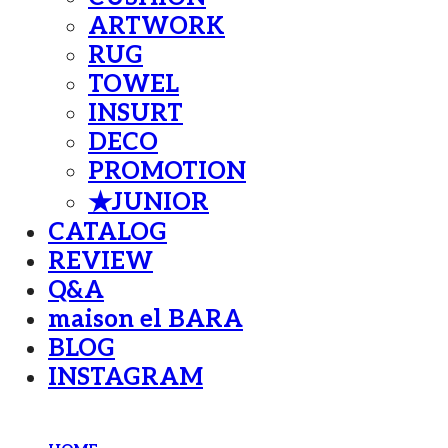
ARTWORK
RUG
TOWEL
INSURT
DECO
PROMOTION
★JUNIOR
CATALOG
REVIEW
Q&A
maison el BARA
BLOG
INSTAGRAM