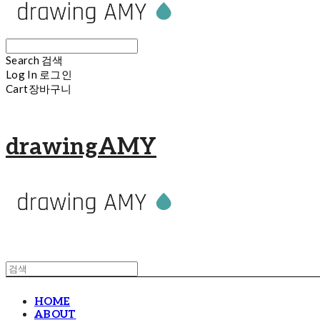
Search
검색
Log In
로그인
Cart
장바구니
drawingAMY
HOME
ABOUT