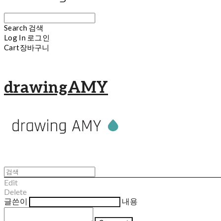
Search
검색
Log In
로그인
Cart
장바구니
drawingAMY
Edit
Delete
글쓴이
내용