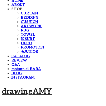
HOME
ABOUT
SHOP
CURTAIN
BEDDING
CUSHION
ARTWORK
RUG
TOWEL
INSURT
DECO
PROMOTION
★JUNIOR
CATALOG
REVIEW
Q&A
maison el BARA
BLOG
INSTAGRAM
drawingAMY