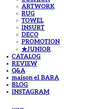
ARTWORK
RUG
TOWEL
INSURT
DECO
PROMOTION
★JUNIOR
CATALOG
REVIEW
Q&A
maison el BARA
BLOG
INSTAGRAM