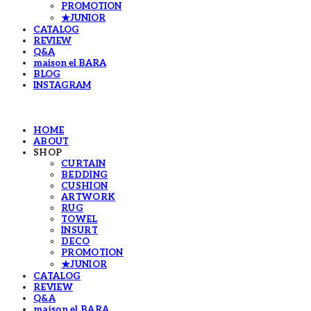
PROMOTION
★JUNIOR
CATALOG
REVIEW
Q&A
maison el BARA
BLOG
INSTAGRAM
HOME
ABOUT
SHOP
CURTAIN
BEDDING
CUSHION
ARTWORK
RUG
TOWEL
INSURT
DECO
PROMOTION
★JUNIOR
CATALOG
REVIEW
Q&A
maison el BARA