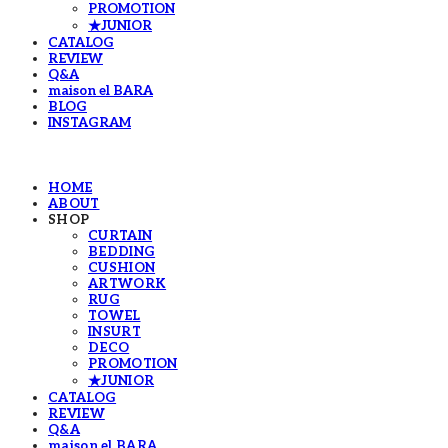
PROMOTION
★JUNIOR
CATALOG
REVIEW
Q&A
maison el BARA
BLOG
INSTAGRAM
HOME
ABOUT
SHOP
CURTAIN
BEDDING
CUSHION
ARTWORK
RUG
TOWEL
INSURT
DECO
PROMOTION
★JUNIOR
CATALOG
REVIEW
Q&A
maison el BARA