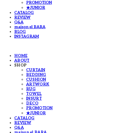
PROMOTION
★JUNIOR
CATALOG
REVIEW
Q&A
maison el BARA
BLOG
INSTAGRAM
HOME
ABOUT
SHOP
CURTAIN
BEDDING
CUSHION
ARTWORK
RUG
TOWEL
INSURT
DECO
PROMOTION
★JUNIOR
CATALOG
REVIEW
Q&A
maison el BARA