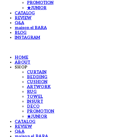
PROMOTION
★JUNIOR
CATALOG
REVIEW
Q&A
maison el BARA
BLOG
INSTAGRAM
HOME
ABOUT
SHOP
CURTAIN
BEDDING
CUSHION
ARTWORK
RUG
TOWEL
INSURT
DECO
PROMOTION
★JUNIOR
CATALOG
REVIEW
Q&A
maison el BARA